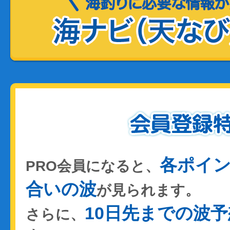
各ポイ
PRO会員になると、
合いの波
が見られます。
10日先までの波予
さらに、