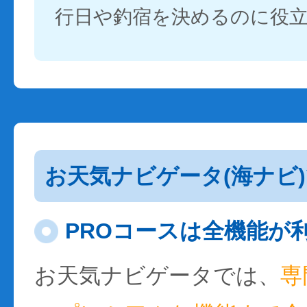
行日や釣宿を決めるのに役
お天気ナビゲータ(海ナビ
PROコースは全機能が
お天気ナビゲータでは、
専