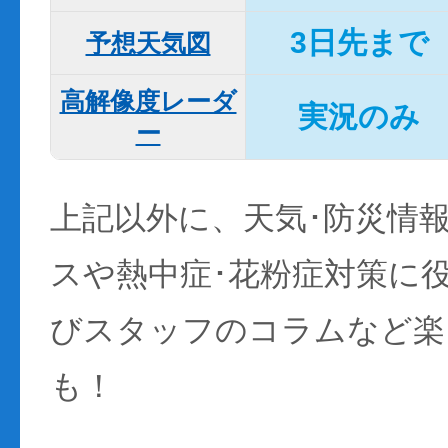
3日先まで
予想天気図
高解像度レーダ
実況のみ
ー
上記以外に、天気･防災情
スや熱中症･花粉症対策に
びスタッフのコラムなど楽
も！