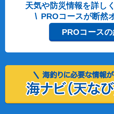
天気や防災情報を詳し
PROコースが断然
PROコース