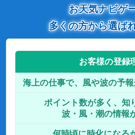
お天気ナビゲ
多くの方から選ば
お客様の登録
海上の仕事で、風や波の予報
ポイント数が多く、知り
波・風・潮の情報
何時頃に時化になるか