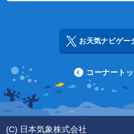
お天気ナビゲータ
コーナート
(C) 日本気象株式会社