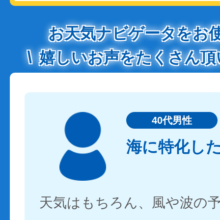
お天気ナビゲータをお
嬉しいお声をたくさん頂
40代男性
海に特化し
天気はもちろん、風や波の