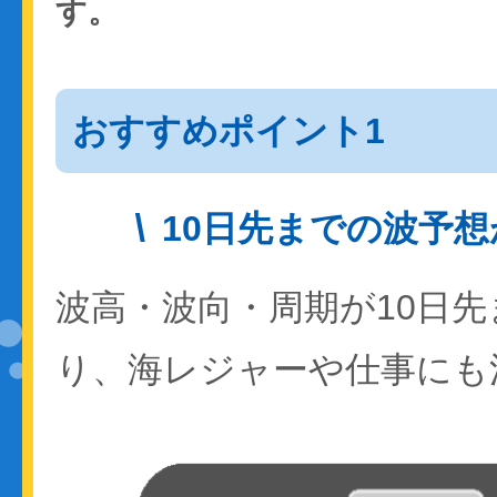
す。
おすすめポイント1
10日先までの波予
波高・波向・周期が10日
り、海レジャーや仕事にも