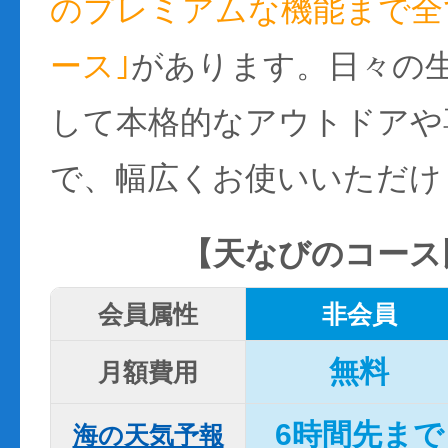
のプレミアムな機能まで全て
ース｣
があります。日々の
して本格的なアウトドアや
で、幅広くお使いいただけ
【天なびのコース
会員属性
非会員
無料
月額費用
6時間先まで
海の天気予報