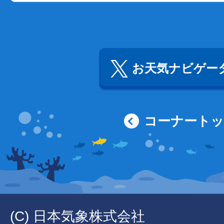
お天気ナビゲータ
コーナート
(C) 日本気象株式会社