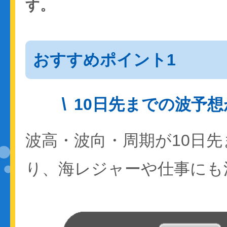
す。
おすすめポイント1
10日先までの波予
波高・波向・周期が10日
り、海レジャーや仕事にも