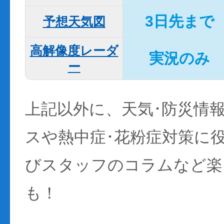
3日先まで
予想天気図
高解像度レーダ
実況のみ
ー
上記以外に、天気･防災情
スや熱中症･花粉症対策に
びスタッフのコラムなど楽
も！