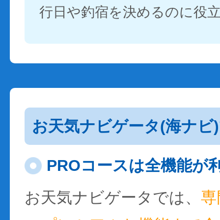
行日や釣宿を決めるのに役
お天気ナビゲータ(海ナビ
PROコースは全機能が
お天気ナビゲータでは、
専