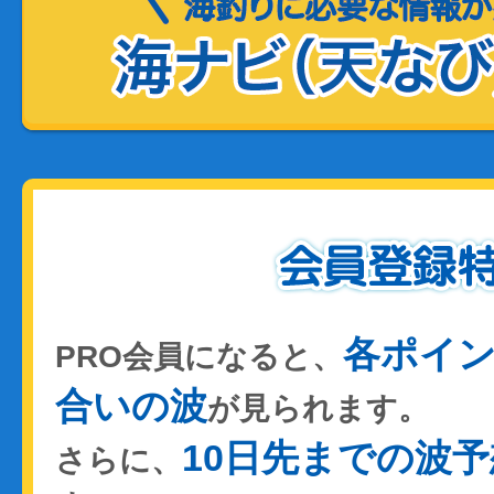
各ポイ
PRO会員になると、
合いの波
が見られます。
10日先までの波予
さらに、