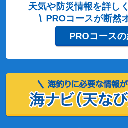
天気や防災情報を詳し
PROコースが断然
PROコース