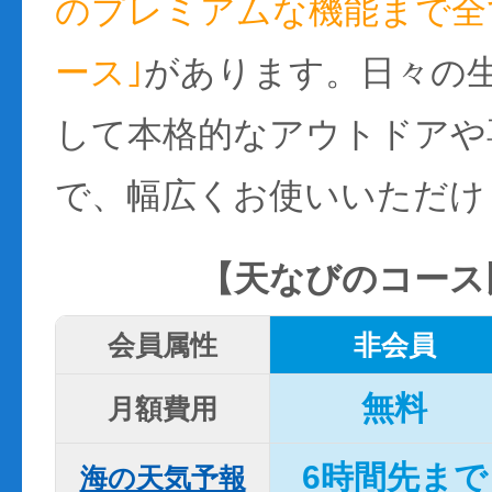
のプレミアムな機能まで全て
ース｣
があります。日々の
して本格的なアウトドアや
で、幅広くお使いいただけ
【天なびのコース
会員属性
非会員
無料
月額費用
6時間先まで
海の天気予報