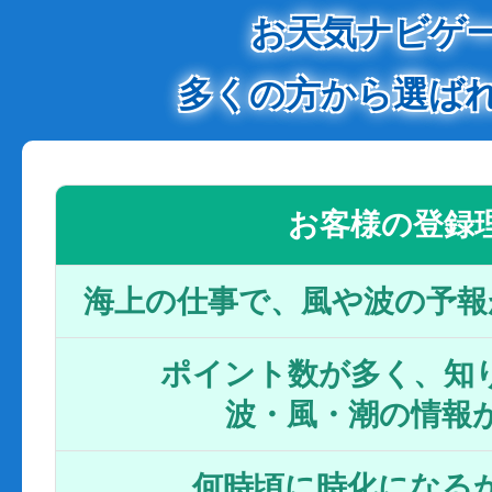
お天気ナビゲ
多くの方から選ば
お客様の登録
海上の仕事で、風や波の予報
ポイント数が多く、知り
波・風・潮の情報
何時頃に時化になるか