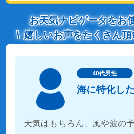
お天気ナビゲータをお
嬉しいお声をたくさん頂
40代男性
海に特化し
天気はもちろん、風や波の