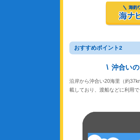
おすすめポイント2
沖合いの
沿岸から沖合い20海里（約37
載しており、渡船などに利用で