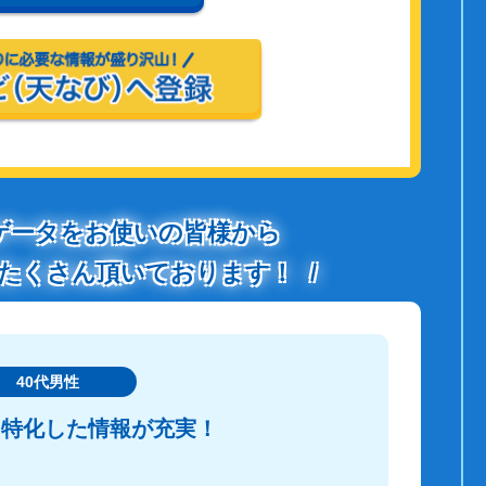
ゲータをお使いの皆様から
たくさん頂いております！
40代男性
に特化した情報が充実！