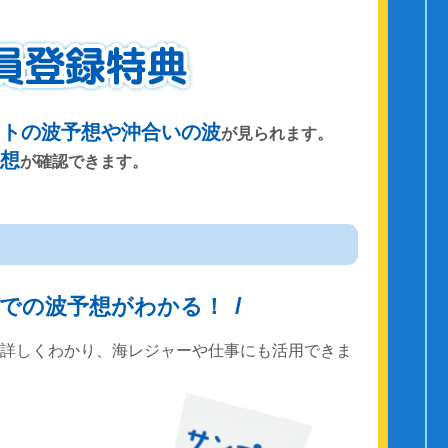
ントの波予想や沖合いの波
が見られます。
予想
が確認できます。
までの波予想がわかる！
で詳しくわかり、海レジャーや仕事にも活用できま