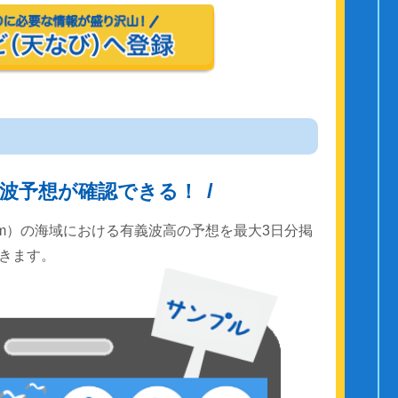
波予想が確認できる！
km）の海域における有義波高の予想を最大3日分掲
きます。