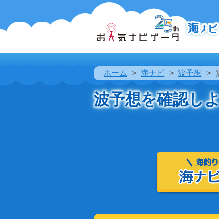
ホーム
海ナビ
波予想
波予想を確認し