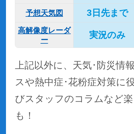
3日先まで
予想天気図
高解像度レーダ
実況のみ
ー
上記以外に、天気･防災情
スや熱中症･花粉症対策に
びスタッフのコラムなど楽
も！