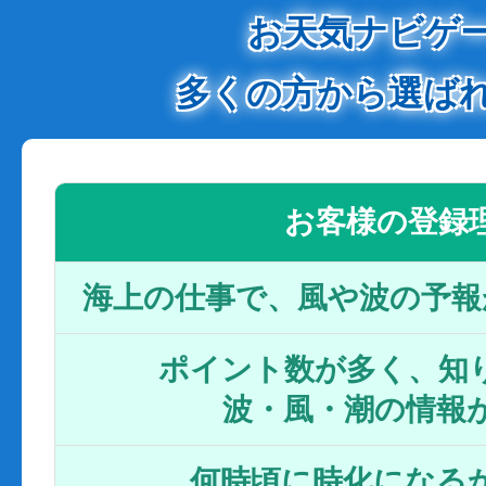
お天気ナビゲ
多くの方から選ば
お客様の登録
海上の仕事で、風や波の予報
ポイント数が多く、知り
波・風・潮の情報
何時頃に時化になるか