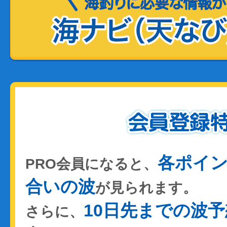
各ポイ
PRO会員になると、
合いの波
が見られます。
10日先までの波予
さらに、