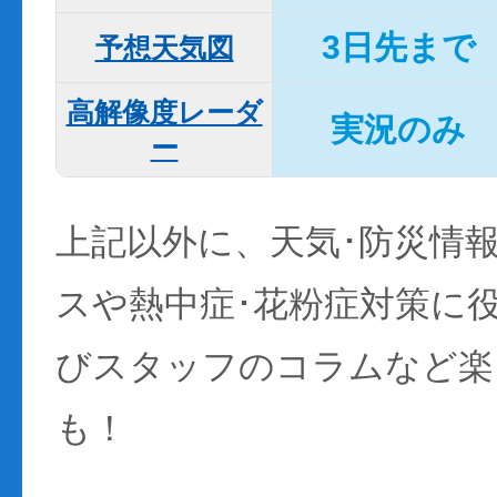
3日先まで
予想天気図
高解像度レーダ
実況のみ
ー
上記以外に、天気･防災情
スや熱中症･花粉症対策に
びスタッフのコラムなど楽
も！