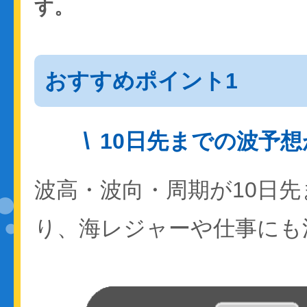
す。
おすすめポイント1
10日先までの波予
波高・波向・周期が10日
り、海レジャーや仕事にも