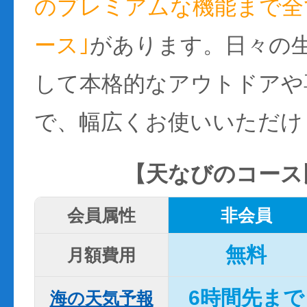
のプレミアムな機能まで全て
ース｣
があります。日々の
して本格的なアウトドアや
で、幅広くお使いいただけ
【天なびのコース
会員属性
非会員
無料
月額費用
6時間先まで
海の天気予報