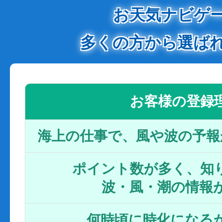
お天気ナビゲ
多くの方から選ば
お客様の登録
海上の仕事で、風や波の予報
ポイント数が多く、知り
波・風・潮の情報
何時頃に時化になるか