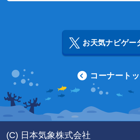
お天気ナビゲータ
コーナート
(C) 日本気象株式会社