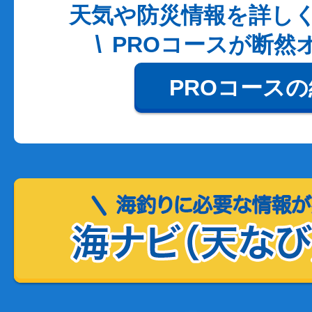
天気や防災情報を詳し
PROコースが断然
PROコース