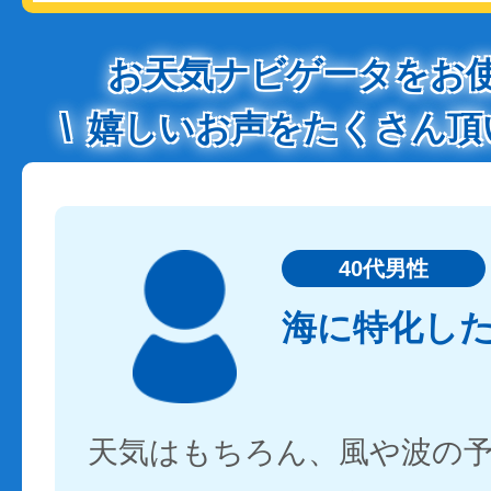
お天気ナビゲータをお
嬉しいお声をたくさん頂
40代男性
海に特化し
天気はもちろん、風や波の