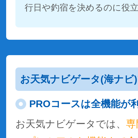
行日や釣宿を決めるのに役
お天気ナビゲータ(海ナビ
PROコースは全機能が
お天気ナビゲータでは、
専