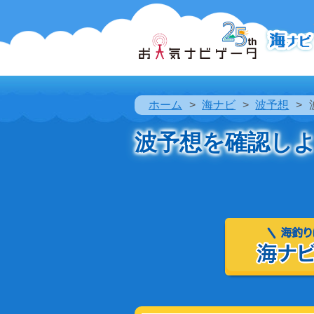
ホーム
海ナビ
波予想
波予想を確認し