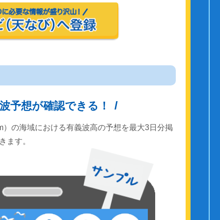
波予想が確認できる！
km）の海域における有義波高の予想を最大3日分掲
きます。