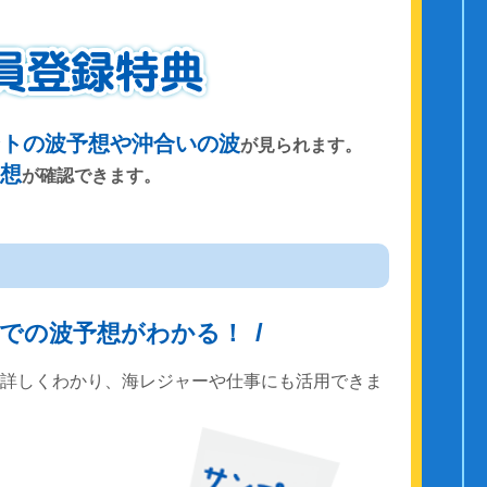
ントの波予想や沖合いの波
が見られます。
予想
が確認できます。
までの波予想がわかる！
で詳しくわかり、海レジャーや仕事にも活用できま