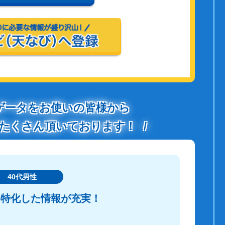
ゲータをお使いの皆様から
たくさん頂いております！
40代男性
に特化した情報が充実！