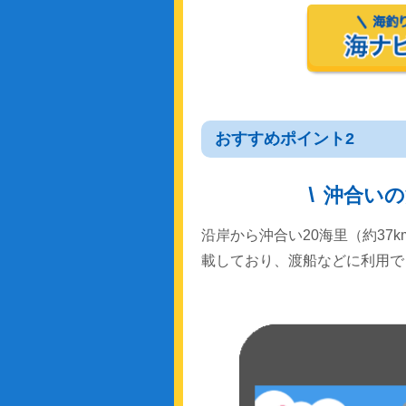
おすすめポイント2
沖合いの
沿岸から沖合い20海里（約37
載しており、渡船などに利用で