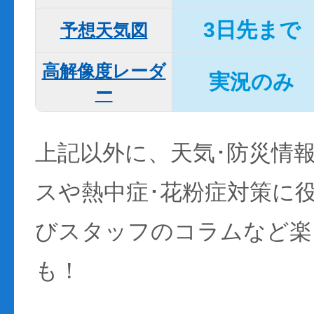
3日先まで
予想天気図
高解像度レーダ
実況のみ
ー
上記以外に、天気･防災情
スや熱中症･花粉症対策に
びスタッフのコラムなど楽
も！