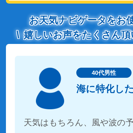
お天気ナビゲータをお
嬉しいお声をたくさん頂
40代男性
海に特化し
天気はもちろん、風や波の