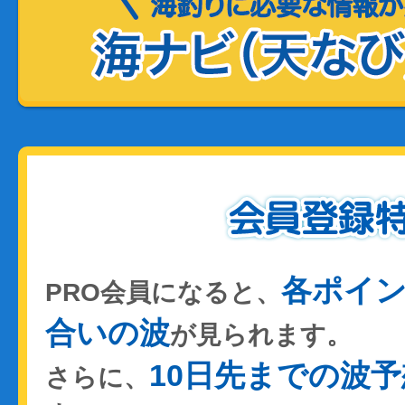
各ポイ
PRO会員になると、
合いの波
が見られます。
10日先までの波予
さらに、