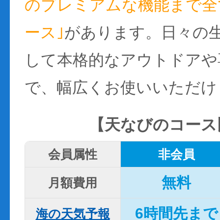
のプレミアムな機能まで全て
ース｣
があります。日々の
して本格的なアウトドアや
で、幅広くお使いいただけ
【天なびのコース
会員属性
非会員
無料
月額費用
6時間先まで
海の天気予報