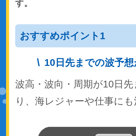
す。
おすすめポイント1
10日先までの波予
波高・波向・周期が10日
り、海レジャーや仕事にも