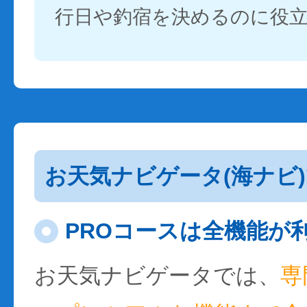
行日や釣宿を決めるのに役
お天気ナビゲータ(海ナビ
PROコースは全機能が
お天気ナビゲータでは、
専