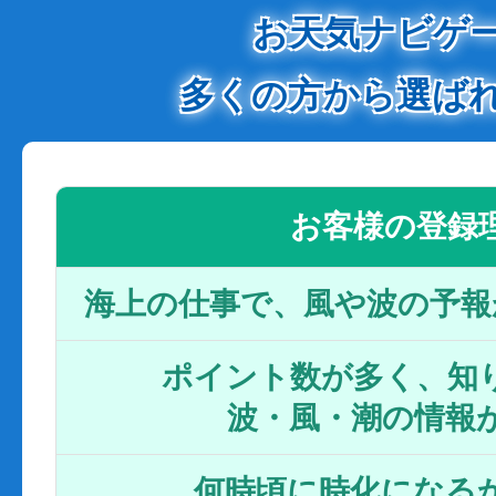
お天気ナビゲ
多くの方から選ば
お客様の登録
海上の仕事で、風や波の予報
ポイント数が多く、知り
波・風・潮の情報
何時頃に時化になるか