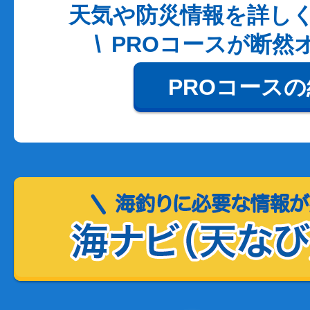
天気や防災情報を詳し
PROコースが断然
PROコース