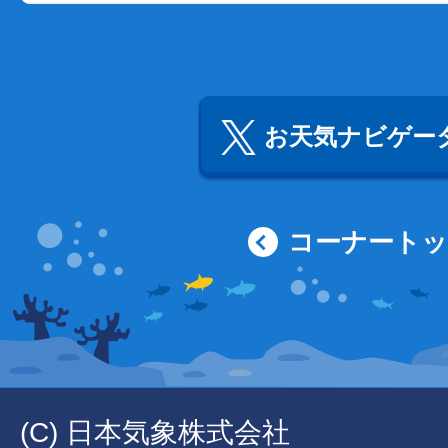
お天気ナビゲータ
コーナート
(C) 日本気象株式会社