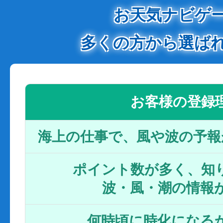
お天気ナビゲ
多くの方から選ば
お客様の登録
海上の仕事で、風や波の予報
ポイント数が多く、知り
波・風・潮の情報
何時頃に時化になるか