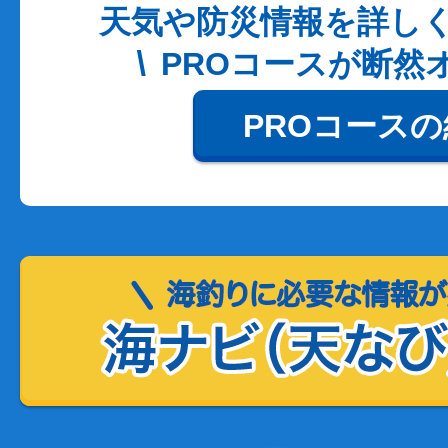
天気や防災情報を詳し
PROコースが断然
PROコース