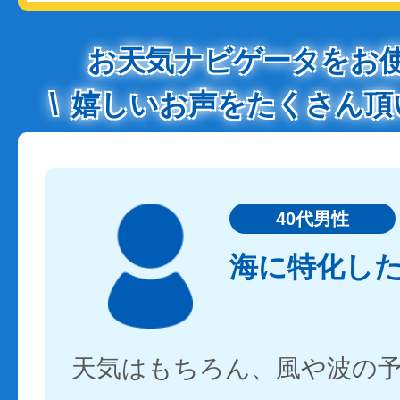
お天気ナビゲータをお
嬉しいお声をたくさん頂
40代男性
海に特化し
天気はもちろん、風や波の