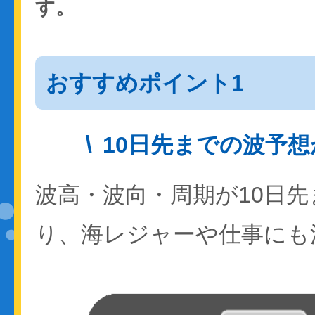
す。
おすすめポイント1
10日先までの波予
波高・波向・周期が10日
り、海レジャーや仕事にも