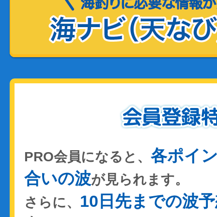
各ポイ
PRO会員になると、
合いの波
が見られます。
10日先までの波予
さらに、