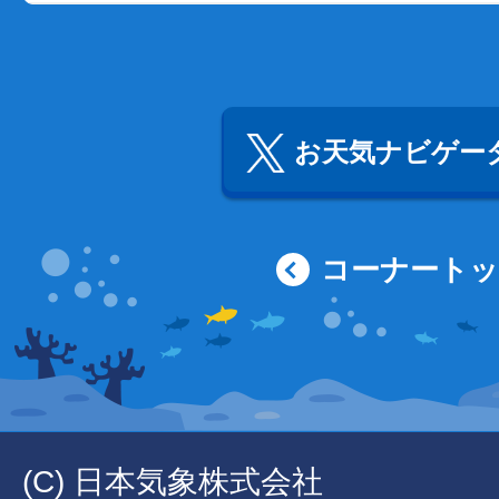
お天気ナビゲータ
コーナート
(C) 日本気象株式会社