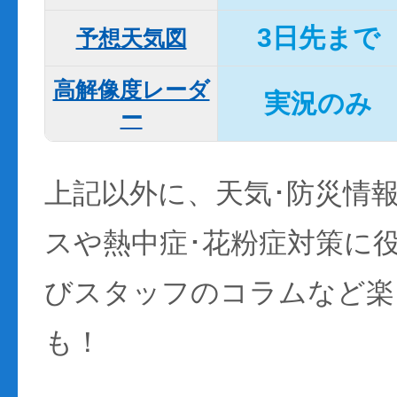
3日先まで
予想天気図
高解像度レーダ
実況のみ
ー
上記以外に、天気･防災情
スや熱中症･花粉症対策に
びスタッフのコラムなど楽
も！