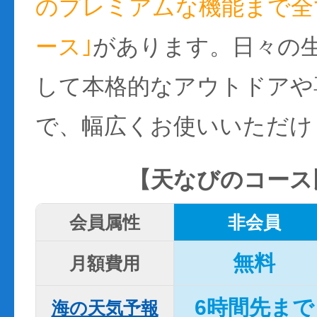
のプレミアムな機能まで全て
ース｣
があります。日々の
して本格的なアウトドアや
で、幅広くお使いいただけ
【天なびのコース
会員属性
非会員
無料
月額費用
6時間先まで
海の天気予報