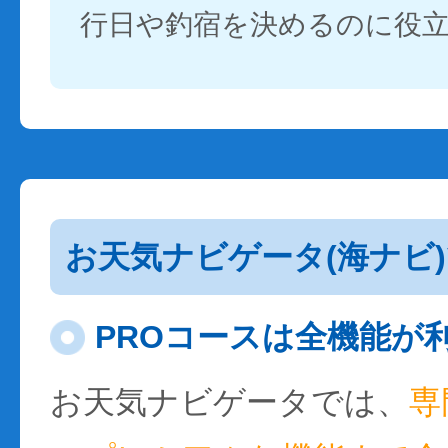
行日や釣宿を決めるのに役
お天気ナビゲータ(海ナビ
PROコースは全機能が
お天気ナビゲータでは、
専