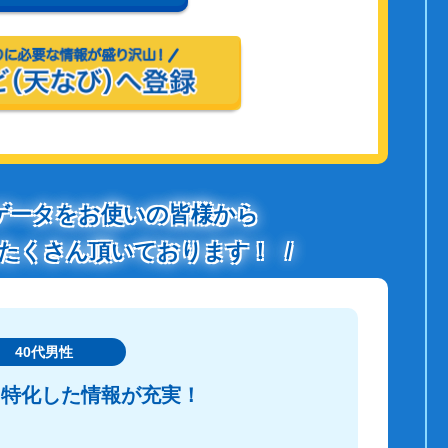
ゲータをお使いの皆様から
たくさん頂いております！
40代男性
に特化した情報が充実！