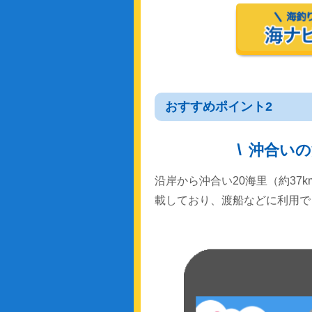
おすすめポイント2
沖合いの
沿岸から沖合い20海里（約37
載しており、渡船などに利用で