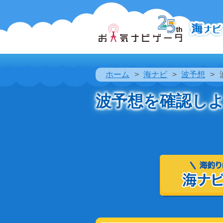
ホーム
海ナビ
波予想
波予想を確認し