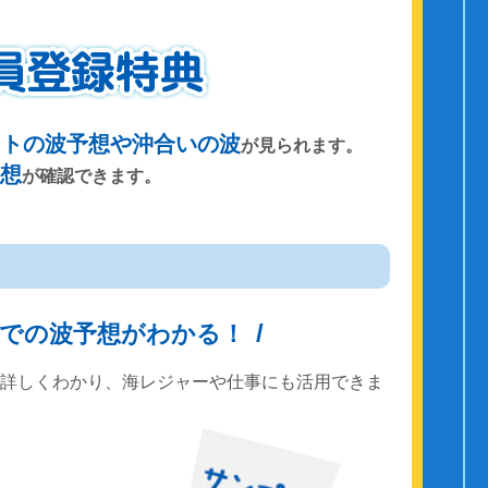
ントの波予想や沖合いの波
が見られます。
予想
が確認できます。
までの波予想がわかる！
で詳しくわかり、海レジャーや仕事にも活用できま