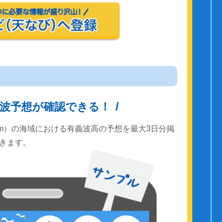
波予想が確認できる！
km）の海域における有義波高の予想を最大3日分掲
きます。