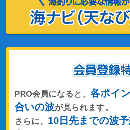
各ポイ
PRO会員になると、
合いの波
が見られます。
10日先までの波予
さらに、