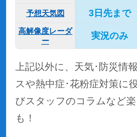
3日先まで
予想天気図
高解像度レーダ
実況のみ
ー
上記以外に、天気･防災情
スや熱中症･花粉症対策に
びスタッフのコラムなど楽
も！