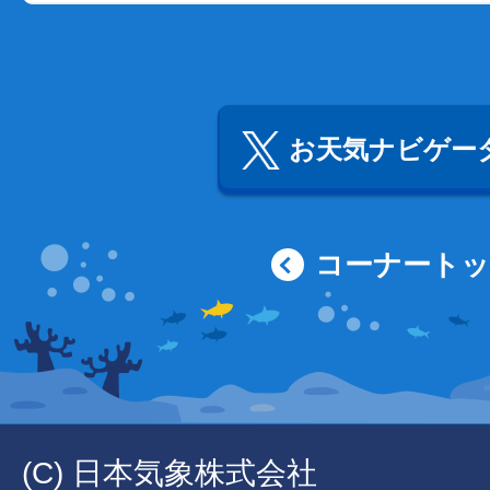
お天気ナビゲータ
コーナート
(C) 日本気象株式会社