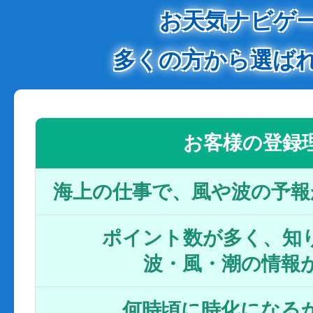
お天気ナビゲ
多くの方から選ば
お客様の登録
海上の仕事で、風や波の予報
ポイント数が多く、知り
波・風・潮の情報
何時頃に時化になるか