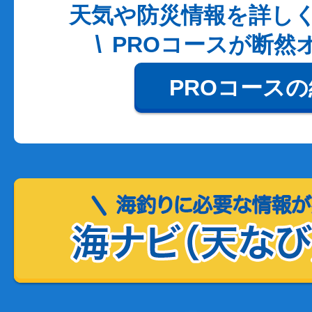
天気や防災情報を詳し
PROコースが断然
PROコース