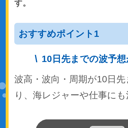
す。
おすすめポイント1
10日先までの波予
波高・波向・周期が10日
り、海レジャーや仕事にも