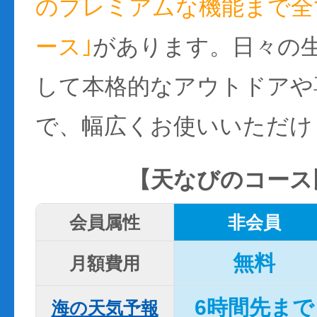
のプレミアムな機能まで全て
ース｣
があります。日々の
して本格的なアウトドアや
で、幅広くお使いいただけ
【天なびのコース
会員属性
非会員
無料
月額費用
6時間先まで
海の天気予報