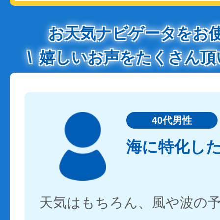
お天気ナビゲータをお
嬉しいお声をたくさん頂
40代男性
海に特化し
天気はもちろん、風や波の