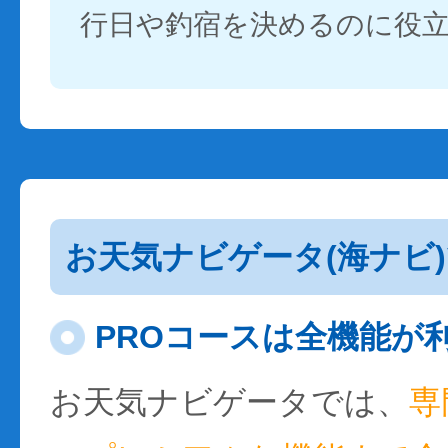
行日や釣宿を決めるのに役
お天気ナビゲータ(海ナビ
PROコースは全機能が
お天気ナビゲータでは、
専