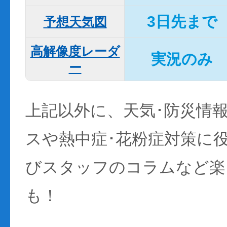
3日先まで
予想天気図
高解像度レーダ
実況のみ
ー
上記以外に、天気･防災情
スや熱中症･花粉症対策に
びスタッフのコラムなど楽
も！