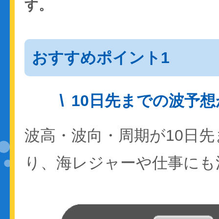
す。
おすすめポイント1
10日先までの波予
波高・波向・周期が10日
り、海レジャーや仕事にも