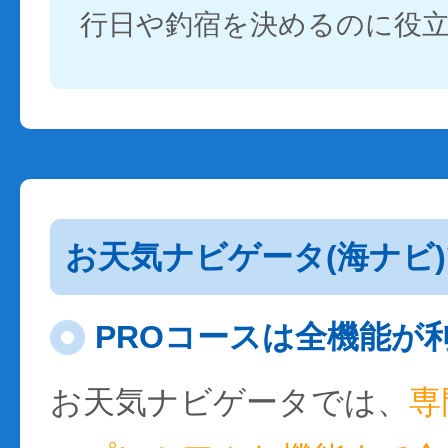
行日や釣宿を決めるのに役
お天気ナビゲータ(海ナビ
PROコースは全機能が
お天気ナビゲータでは、
専