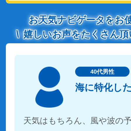
お天気ナビゲータをお
嬉しいお声をたくさん頂
40代男性
海に特化し
天気はもちろん、風や波の