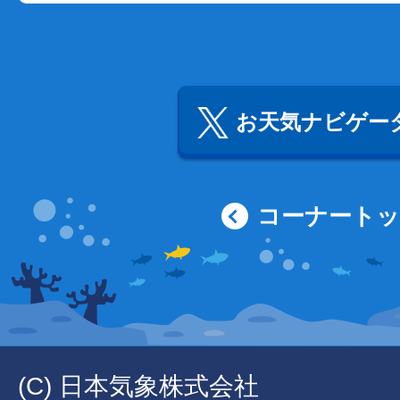
お天気ナビゲータ
コーナート
(C) 日本気象株式会社