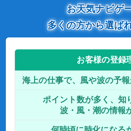
お天気ナビゲ
多くの方から選ば
お客様の登録
海上の仕事で、風や波の予報
ポイント数が多く、知り
波・風・潮の情報
何時頃に時化になるか