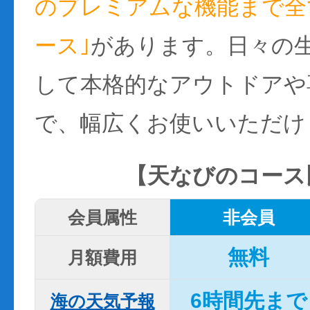
のプレミアムな機能まで全て
ース｣
があります。日々の
して本格的なアウトドアや
で、幅広くお使いいただけ
【天なびのコース
会員属性
非会員
無料
月額費用
6時間先まで
海の天気予報