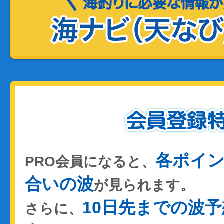
各ポイ
PRO会員になると、
合いの波
が見られます。
10日先までの波予
さらに、