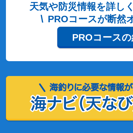
天気や防災情報を詳し
PROコースが断然
PROコース