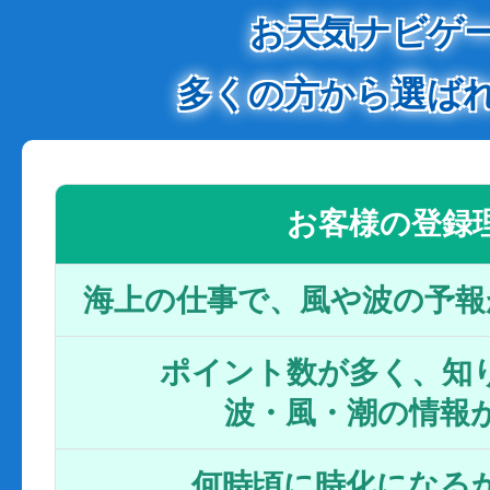
お天気ナビゲ
多くの方から選ば
お客様の登録
海上の仕事で、風や波の予報
ポイント数が多く、知り
波・風・潮の情報
何時頃に時化になるか