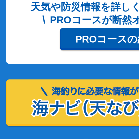
天気や防災情報を詳し
PROコースが断然
PROコース