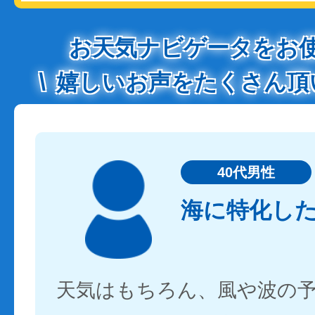
お天気ナビゲータをお
嬉しいお声をたくさん頂
40代男性
海に特化し
天気はもちろん、風や波の