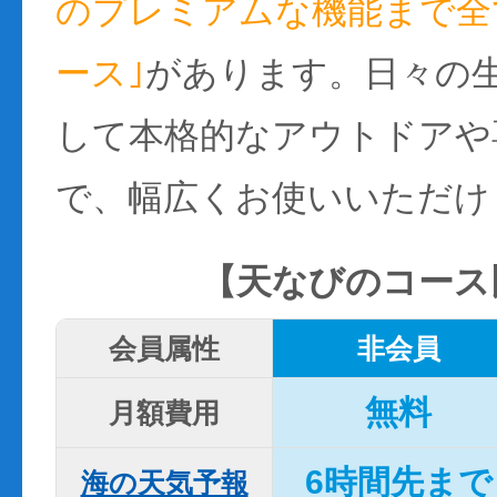
のプレミアムな機能まで全て
ース｣
があります。日々の
して本格的なアウトドアや
で、幅広くお使いいただけ
【天なびのコース
会員属性
非会員
無料
月額費用
6時間先まで
海の天気予報