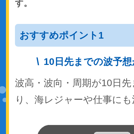
す。
おすすめポイント1
10日先までの波予
波高・波向・周期が10日
り、海レジャーや仕事にも