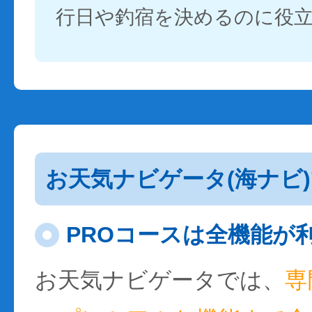
行日や釣宿を決めるのに役
お天気ナビゲータ(海ナビ
PROコースは全機能が
お天気ナビゲータでは、
専