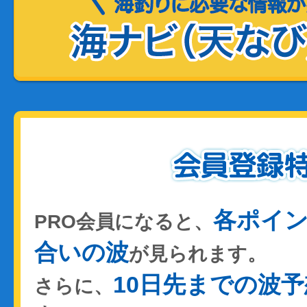
各ポイ
PRO会員になると、
合いの波
が見られます。
10日先までの波予
さらに、