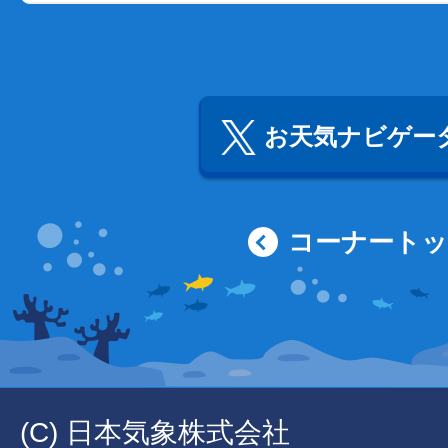
お天気ナビゲータ
コーナート
(C) 日本気象株式会社