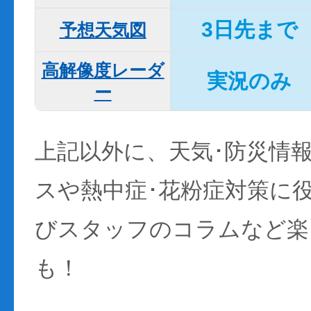
3日先まで
予想天気図
高解像度レーダ
実況のみ
ー
上記以外に、天気･防災情
スや熱中症･花粉症対策に
びスタッフのコラムなど楽
も！