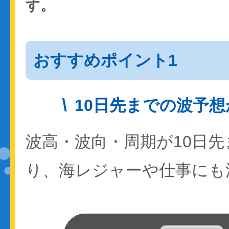
す。
おすすめポイント1
10日先までの波予
波高・波向・周期が10日
り、海レジャーや仕事にも