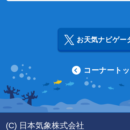
お天気ナビゲータ
コーナート
(C) 日本気象株式会社