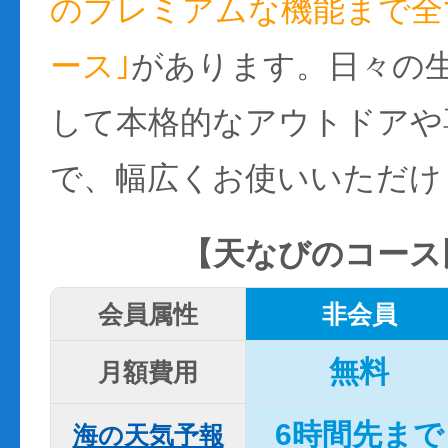
のプレミアムな機能まで全て
ース｣
があります。日々の
して本格的なアウトドアや
で、幅広くお使いいただけ
【天なびのコース
会員属性
非会員
無料
月額費用
6時間先まで
海の天気予報