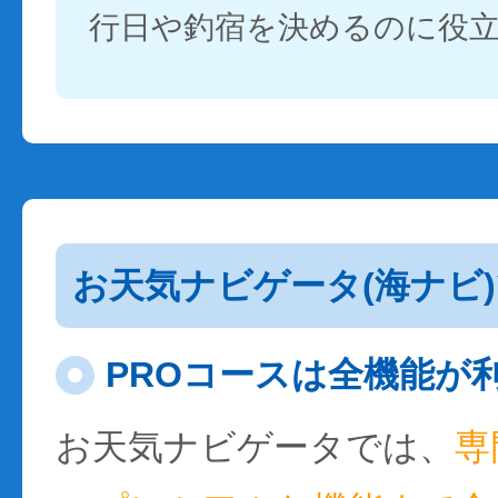
行日や釣宿を決めるのに役
お天気ナビゲータ(海ナビ
PROコースは全機能が
お天気ナビゲータでは、
専