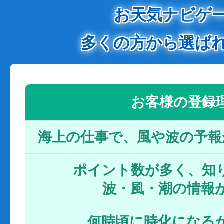
お天気ナビゲ
多くの方から選ば
お客様の登録
海上の仕事で、風や波の予報
ポイント数が多く、知り
波・風・潮の情報
何時頃に時化になるか