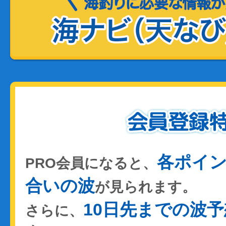
各ポイ
PRO会員になると、
合いの波
が見られます。
10日先までの波予
さらに、