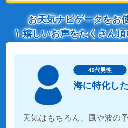
お天気ナビゲータをお
嬉しいお声をたくさん頂
40代男性
海に特化し
天気はもちろん、風や波の