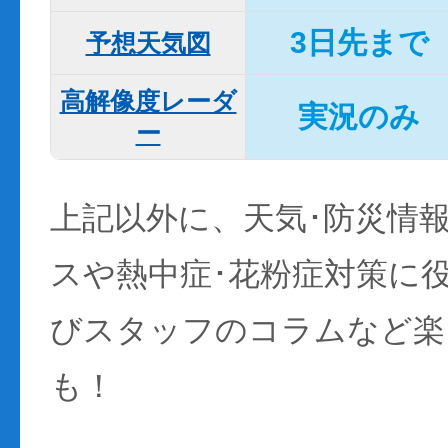
3日先まで
予想天気図
高解像度レーダ
実況のみ
ー
上記以外に、天気･防災情
スや熱中症･花粉症対策に
びスタッフのコラムなど楽
も！