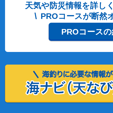
天気や防災情報を詳し
PROコースが断然
PROコース