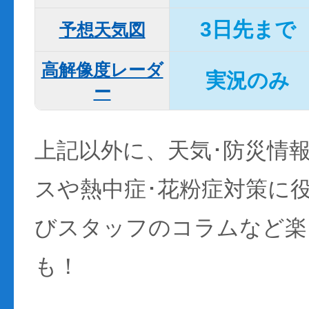
3日先まで
予想天気図
高解像度レーダ
実況のみ
ー
上記以外に、天気･防災情
スや熱中症･花粉症対策に
びスタッフのコラムなど楽
も！