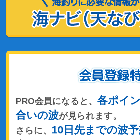
各ポイ
PRO会員になると、
合いの波
が見られます。
10日先までの波予
さらに、