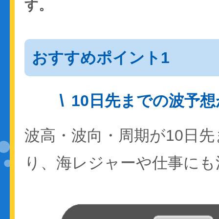
す。
おすすめポイント1
10日先までの波予
波高・波向・周期が10日
り、海レジャーや仕事にも