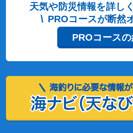
天気や防災情報を詳し
PROコースが断然
PROコース