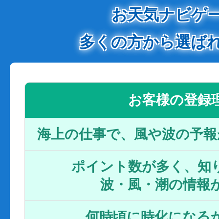
お天気ナビゲ
多くの方から選ば
お客様の登録
海上の仕事で、風や波の予報
ポイント数が多く、知り
波・風・潮の情報
何時頃に時化になるか