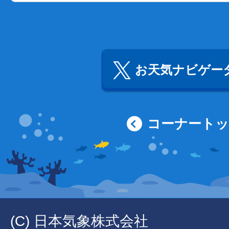
お天気ナビゲータ
コーナート
(C) 日本気象株式会社