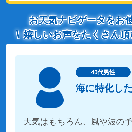
お天気ナビゲータをお
嬉しいお声をたくさん頂
40代男性
海に特化し
天気はもちろん、風や波の