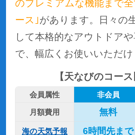
のプレミアムな機能まで全て
ース｣
があります。日々の
して本格的なアウトドアや
で、幅広くお使いいただけ
【天なびのコース
会員属性
非会員
無料
月額費用
6時間先まで
海の天気予報