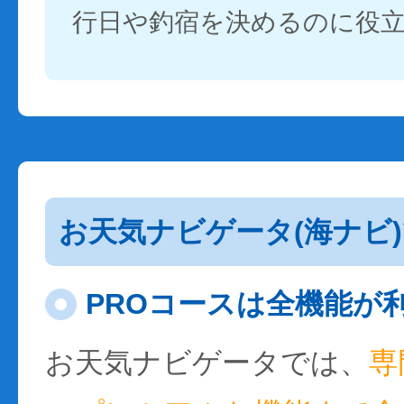
行日や釣宿を決めるのに役
お天気ナビゲータ(海ナビ
PROコースは全機能が
お天気ナビゲータでは、
専