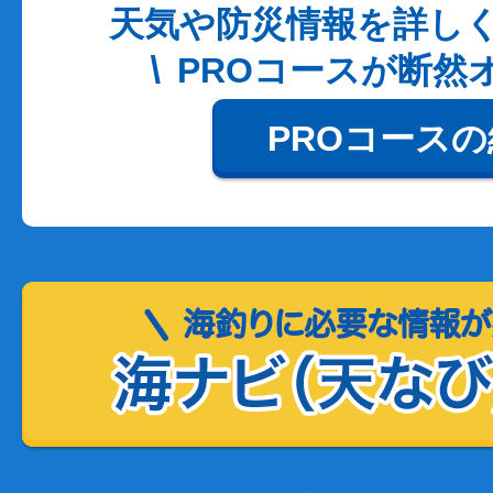
天気や防災情報を詳し
PROコースが断然
PROコース