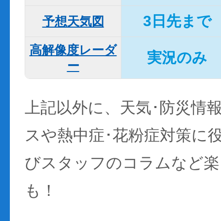
3日先まで
予想天気図
高解像度レーダ
実況のみ
ー
上記以外に、天気･防災情
スや熱中症･花粉症対策に
びスタッフのコラムなど楽
も！