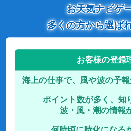
お天気ナビゲ
多くの方から選ば
お客様の登録
海上の仕事で、風や波の予報
ポイント数が多く、知り
波・風・潮の情報
何時頃に時化になるか