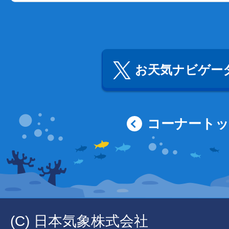
お天気ナビゲータ
コーナート
(C) 日本気象株式会社