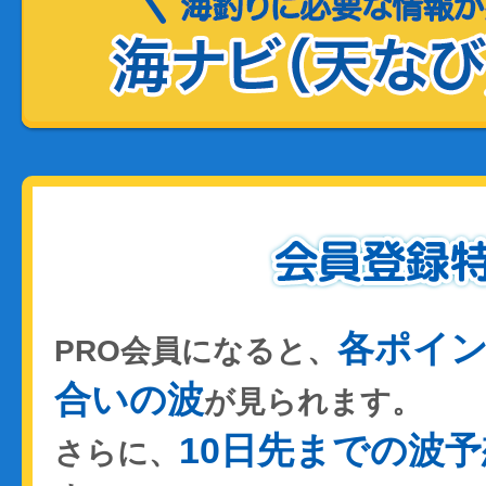
各ポイ
PRO会員になると、
合いの波
が見られます。
10日先までの波予
さらに、