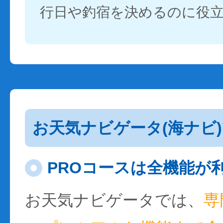
行日や釣宿を決めるのに役
お天気ナビゲータ(海ナビ
PROコースは全機能が
お天気ナビゲータでは、
専