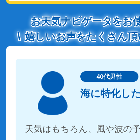
お天気ナビゲータをお
嬉しいお声をたくさん頂
40代男性
海に特化し
天気はもちろん、風や波の