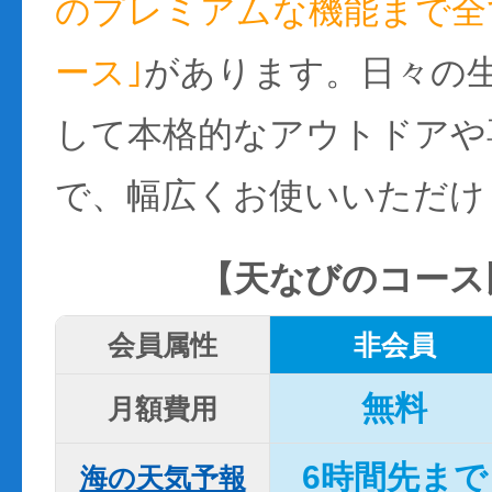
のプレミアムな機能まで全て
ース｣
があります。日々の
して本格的なアウトドアや
で、幅広くお使いいただけ
【天なびのコース
会員属性
非会員
無料
月額費用
6時間先まで
海の天気予報