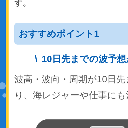
す。
おすすめポイント1
10日先までの波予
波高・波向・周期が10日
り、海レジャーや仕事にも