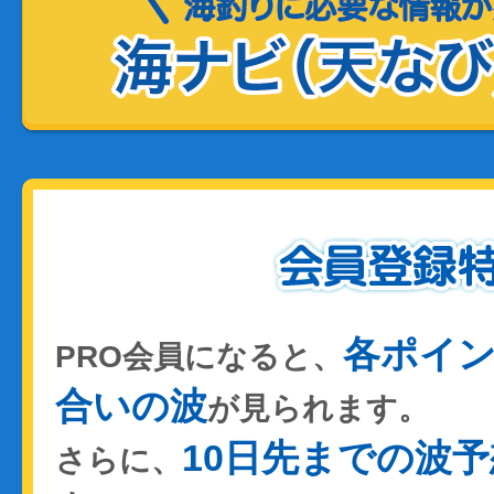
各ポイ
PRO会員になると、
合いの波
が見られます。
10日先までの波予
さらに、