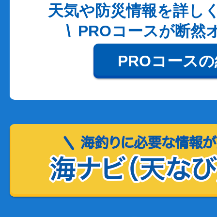
天気や防災情報を詳し
PROコースが断然
PROコース