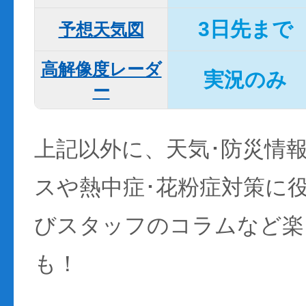
3日先まで
予想天気図
高解像度レーダ
実況のみ
ー
上記以外に、天気･防災情
スや熱中症･花粉症対策に
びスタッフのコラムなど楽
も！