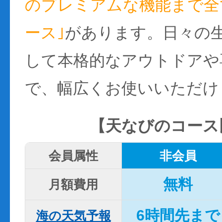
のプレミアムな機能まで全て
ース｣
があります。日々の
して本格的なアウトドアや
で、幅広くお使いいただけ
【天なびのコース
会員属性
非会員
無料
月額費用
6時間先まで
海の天気予報