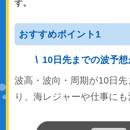
す。
おすすめポイント1
10日先までの波予
波高・波向・周期が10日
り、海レジャーや仕事にも