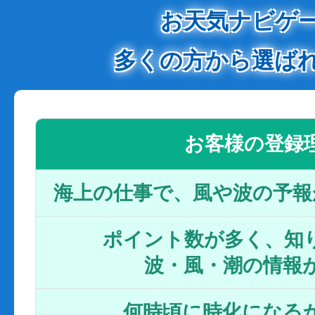
お天気ナビゲ
多くの方から選ば
お客様の登録
海上の仕事で、風や波の予報
ポイント数が多く、知り
波・風・潮の情報
何時頃に時化になるか