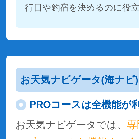
行日や釣宿を決めるのに役
お天気ナビゲータ(海ナビ
PROコースは全機能が
お天気ナビゲータでは、
専