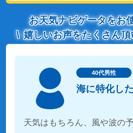
お天気ナビゲータをお
嬉しいお声をたくさん頂
40代男性
海に特化し
天気はもちろん、風や波の