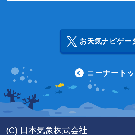
お天気ナビゲータ
コーナート
(C) 日本気象株式会社