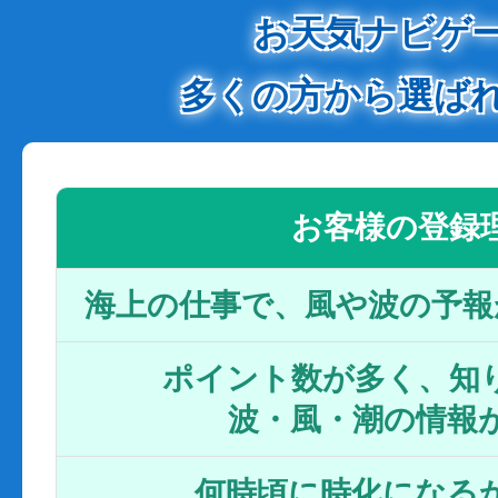
お天気ナビゲ
多くの方から選ば
お客様の登録
海上の仕事で、風や波の予報
ポイント数が多く、知り
波・風・潮の情報
何時頃に時化になるか