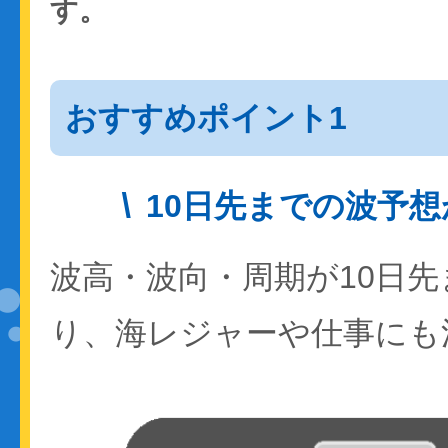
す。
おすすめポイント1
10日先までの波予
波高・波向・周期が10日
り、海レジャーや仕事にも