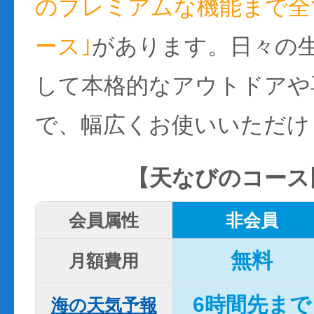
のプレミアムな機能まで全て
ース｣
があります。日々の
して本格的なアウトドアや
で、幅広くお使いいただけ
【天なびのコース
会員属性
非会員
無料
月額費用
6時間先まで
海の天気予報