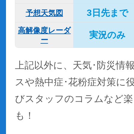
3日先まで
予想天気図
高解像度レーダ
実況のみ
ー
上記以外に、天気･防災情
スや熱中症･花粉症対策に
びスタッフのコラムなど楽
も！