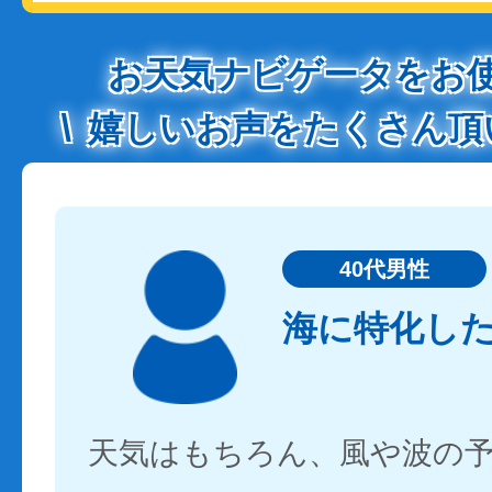
お天気ナビゲータをお
嬉しいお声をたくさん頂
40代男性
海に特化し
天気はもちろん、風や波の