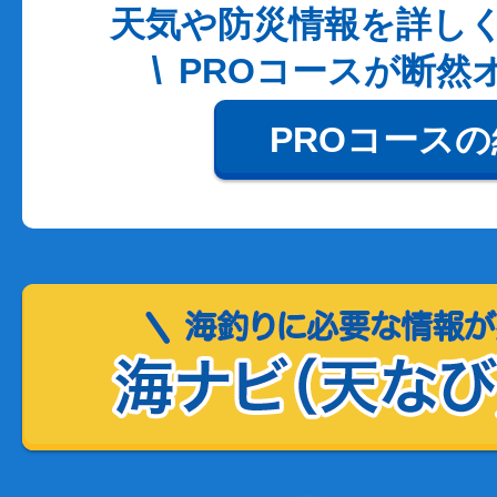
天気や防災情報を詳し
PROコースが断然
PROコース