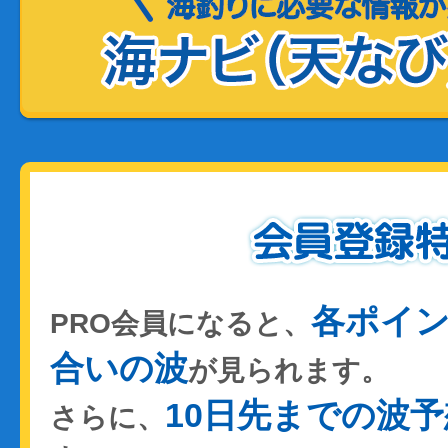
各ポイ
PRO会員になると、
合いの波
が見られます。
10日先までの波予
さらに、