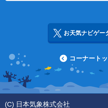
お天気ナビゲータ
コーナート
(C) 日本気象株式会社