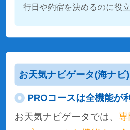
行日や釣宿を決めるのに役
お天気ナビゲータ(海ナビ
PROコースは全機能が
お天気ナビゲータでは、
専