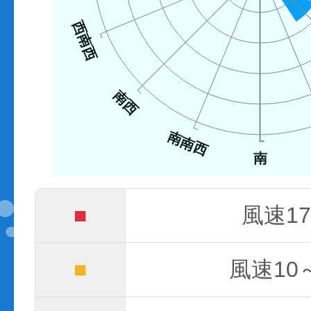
西南西
南西
南南西
南
■
風速17
■
風速10～