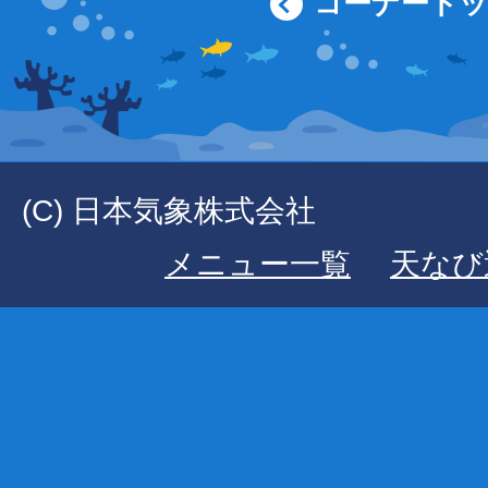
コーナート
(C) 日本気象株式会社
メニュー一覧
天なび