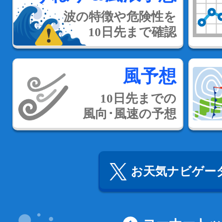
波の特徴や危険性を
10日先まで確認
風予想
10日先までの
風向･風速の予想
お天気ナビゲータ