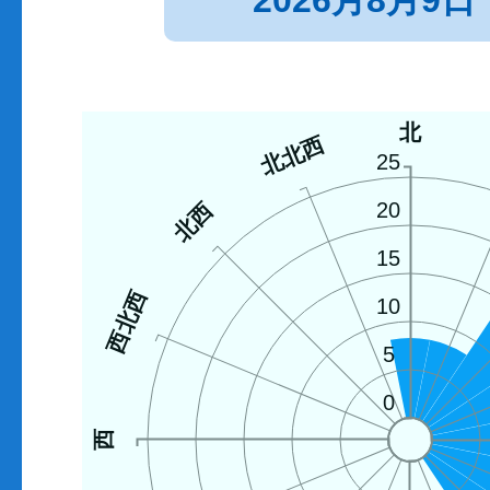
2026月8月9日
北
北北西
25
北西
20
15
西北西
10
5
0
西