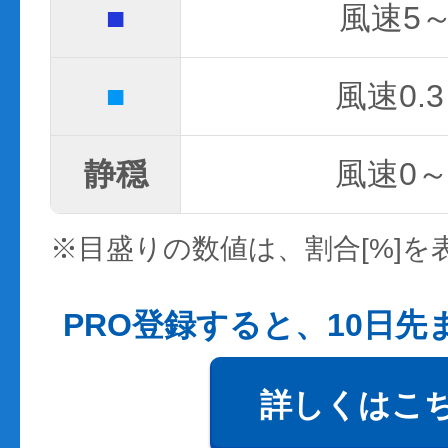
■
風速5～
■
風速0.3
静穏
風速0～0
※目盛りの数値は、割合[%]を
PRO登録すると、10日
詳しくはこ