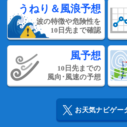
うねり＆風浪予想
波の特徴や危険性を
10日先まで確認
風予想
10日先までの
風向･風速の予想
お天気ナビゲータ