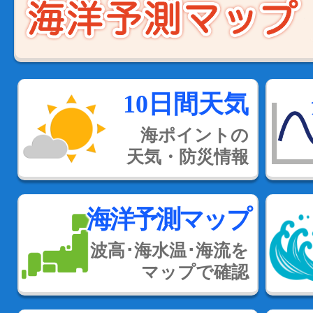
10日間天気
海ポイントの
天気・防災情報
海洋予測マップ
波高･海水温･海流を
マップで確認