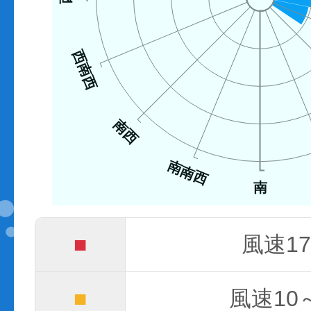
西南西
南西
南南西
南
■
風速17
■
風速10～