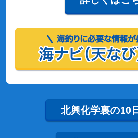
北興化学裏の10