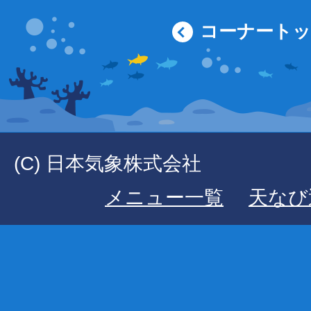
コーナート
(C) 日本気象株式会社
メニュー一覧
天なび