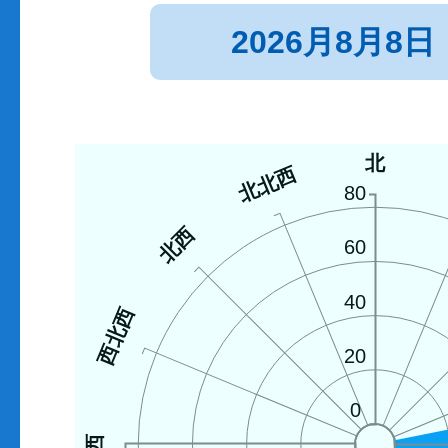
2026月8月8日
北
北北西
80
北西
60
40
西北西
20
0
西