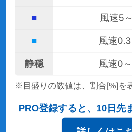
■
風速5～
■
風速0.3
静穏
風速0～0
※目盛りの数値は、割合[%]を
PRO登録すると、10日
詳しくはこ