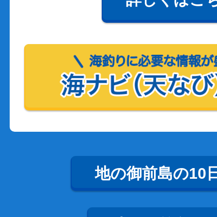
地の御前島の10