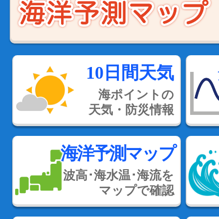
10日間天気
海ポイントの
天気・防災情報
海洋予測マップ
波高･海水温･海流を
マップで確認