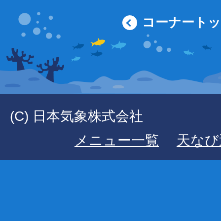
コーナート
(C) 日本気象株式会社
メニュー一覧
天なび