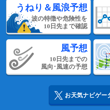
うねり＆風浪予想
波の特徴や危険性を
10日先まで確認
風予想
10日先までの
風向･風速の予想
お天気ナビゲータ