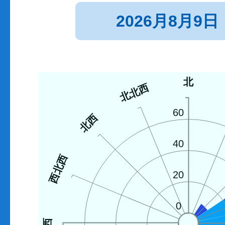
2026月8月9日
北
北北西
60
北西
40
西北西
20
0
西