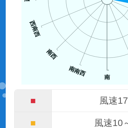
西南西
南西
南南西
南
■
風速17
■
風速10～