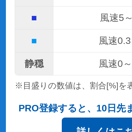
■
風速5～
■
風速0.3
静穏
風速0～0
※目盛りの数値は、割合[%]を
PRO登録すると、10日
詳しくはこ