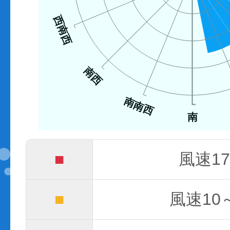
西南西
南西
南南西
南
■
風速17
■
風速10～