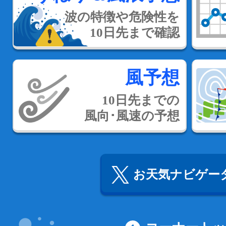
波の特徴や危険性を
10日先まで確認
風予想
10日先までの
風向･風速の予想
お天気ナビゲータ