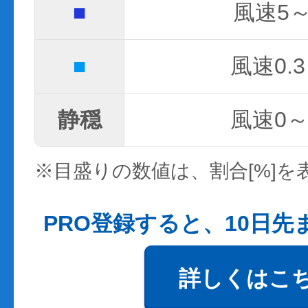
■
風速5～
■
風速0.3
静穏
風速0～0
※目盛りの数値は、割合[%]を
PRO登録すると、10日
詳しくはこ