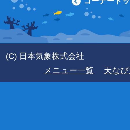
コーナート
(C) 日本気象株式会社
メニュー一覧
天なび