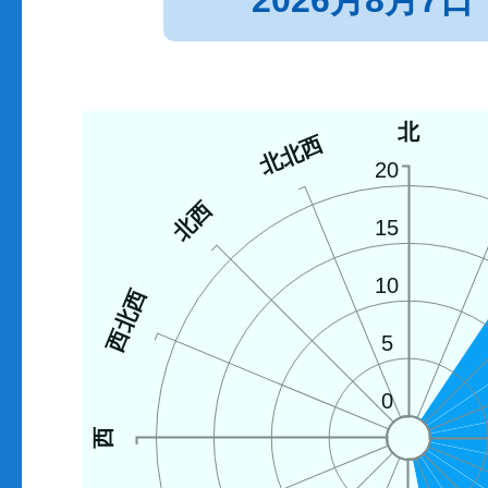
2026月8月7日
北
北北西
20
北西
15
10
西北西
5
0
西