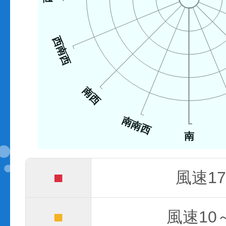
西南西
南西
南南西
南
■
風速17
■
風速10～