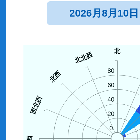
2026月8月10日
北
北北西
80
北西
60
西北西
40
20
0
西