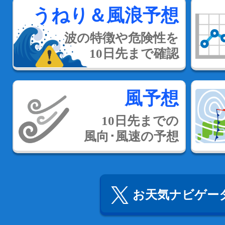
うねり＆風浪予想
波の特徴や危険性を
10日先まで確認
風予想
10日先までの
風向･風速の予想
お天気ナビゲータ