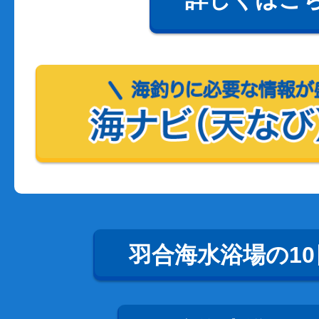
羽合海水浴場の1