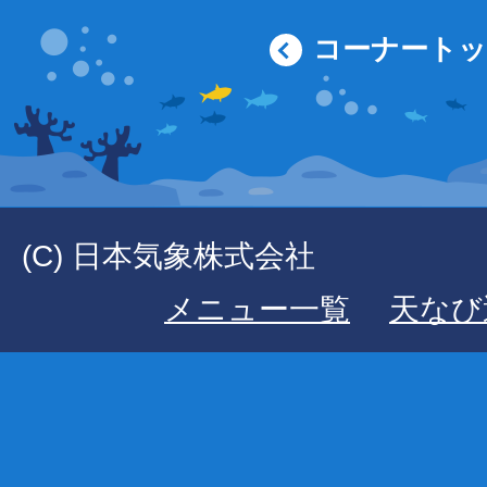
コーナート
(C) 日本気象株式会社
メニュー一覧
天なび