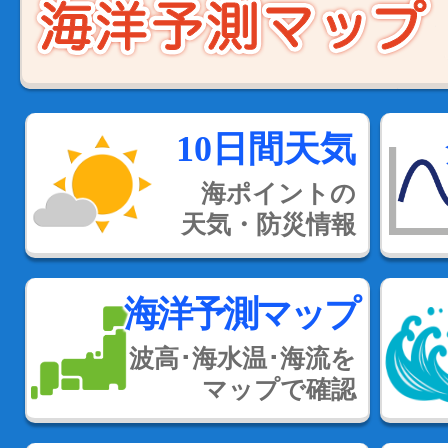
10日間天気
海ポイントの
天気・防災情報
海洋予測マップ
波高･海水温･海流を
マップで確認