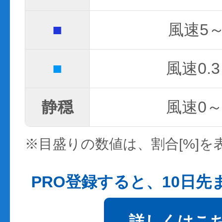
■
風速5～
■
風速0.3
静穏
風速0～0
※目盛りの数値は、割合[%]を
PRO登録すると、10日
詳しくはこ