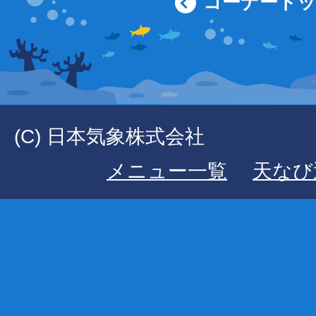
コーナート
(C) 日本気象株式会社
メニュー一覧
天なび