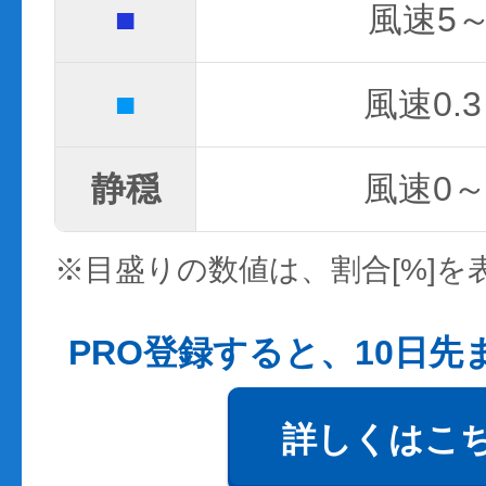
■
風速5～
■
風速0.3
静穏
風速0～0
※目盛りの数値は、割合[%]を
PRO登録すると、10日
詳しくはこ