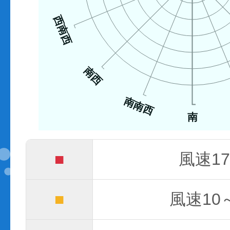
西南西
南西
南南西
南
■
風速17
■
風速10～