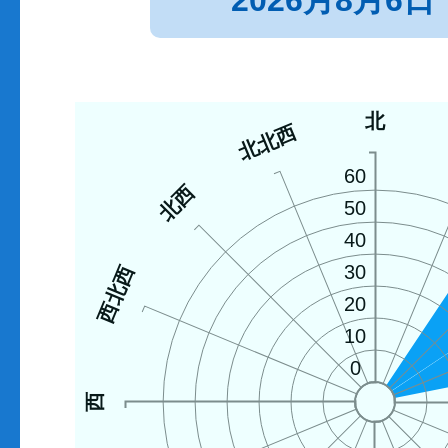
2026月8月6日
北
北北西
60
北西
50
40
30
西北西
20
10
0
西