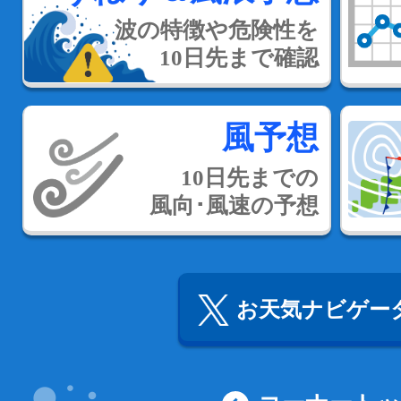
波の特徴や危険性を
10日先まで確認
風予想
10日先までの
風向･風速の予想
お天気ナビゲータ