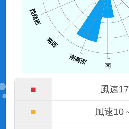
西南西
南西
南南西
南
■
風速17
■
風速10～