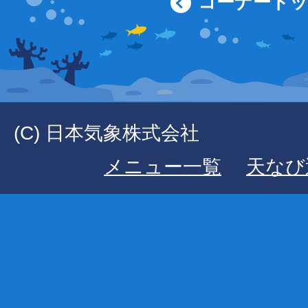
コーナート
(C) 日本気象株式会社
メニュー一覧
天なび