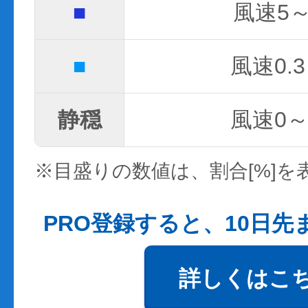
■
風速5～
■
風速0.3
静穏
風速0～0
※目盛りの数値は、割合[%]を
PRO登録すると、10日
詳しくはこ