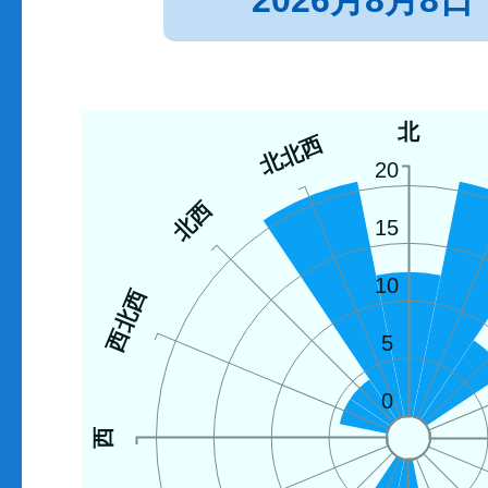
2026月8月8日
北
北北西
20
北西
15
10
西北西
5
0
西