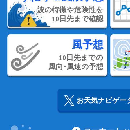
波の特徴や危険性を
10日先まで確認
風予想
10日先までの
風向･風速の予想
お天気ナビゲータ