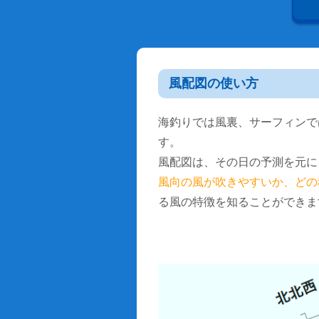
風配図の使い方
海釣りでは風裏、サーフィンで
す。
風配図は、その日の予測を元に
風向の風が吹きやすいか、どの
る風の特徴を知ることができま