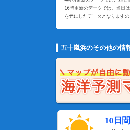
16時更新のデータでは、当日は9
を元にしたデータとなりますの
五十嵐浜のその他の情
10日