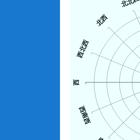
北北
北西
西北西
西
西南西