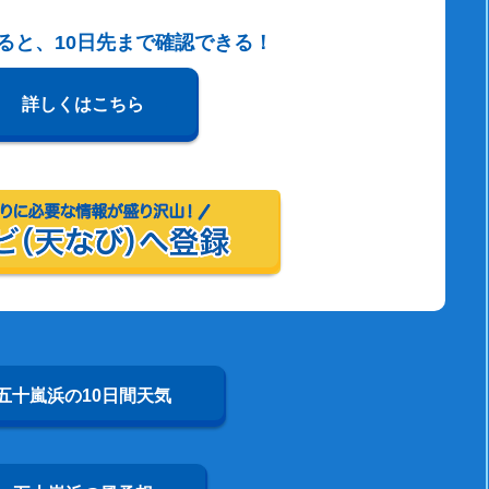
すると、10日先まで確認できる！
詳しくはこちら
五十嵐浜の10日間天気