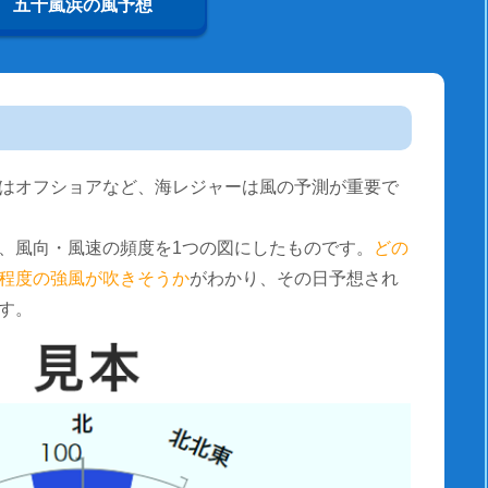
五十嵐浜の風予想
はオフショアなど、海レジャーは風の予測が重要で
、風向・風速の頻度を1つの図にしたものです。
どの
程度の強風が吹きそうか
がわかり、その日予想され
す。