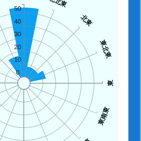
西
北北東
50
北東
40
30
東北東
20
10
0
東
東南東