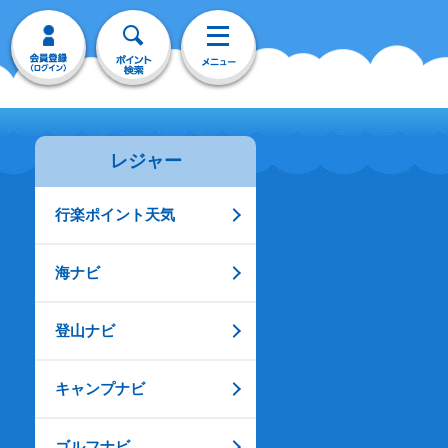
レジャー
行楽ポイント天気
海ナビ
登山ナビ
キャンプナビ
ゴルフナビ