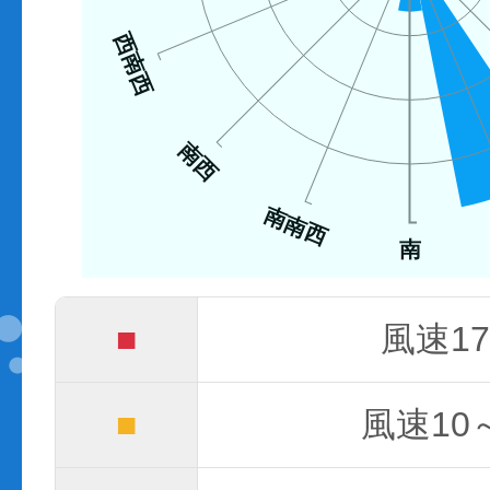
西南西
南西
南南西
南
■
風速17
■
風速10～