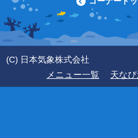
コーナート
(C) 日本気象株式会社
メニュー一覧
天なび