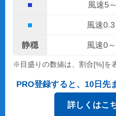
■
風速5～
■
風速0.3
静穏
風速0～0
※目盛りの数値は、割合[%]を
PRO登録すると、10日
詳しくはこ