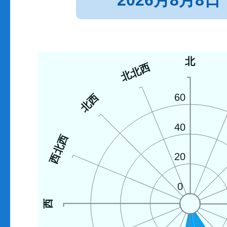
2026月8月8日
北
北北西
北西
60
40
西北西
20
0
西