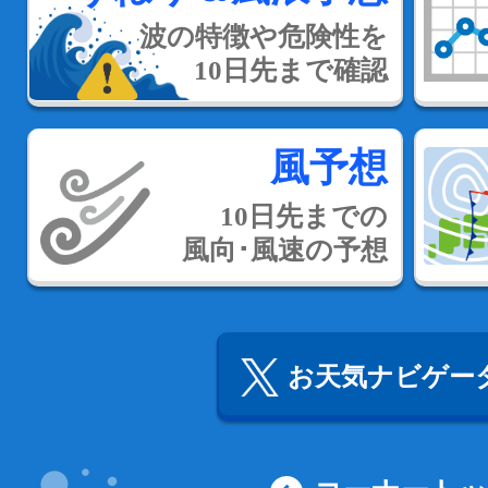
波の特徴や危険性を
10日先まで確認
風予想
10日先までの
風向･風速の予想
お天気ナビゲータ