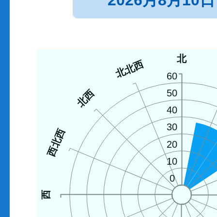
2026月8月10日
北
北北西
60
北西
50
40
30
西北西
20
10
0
西