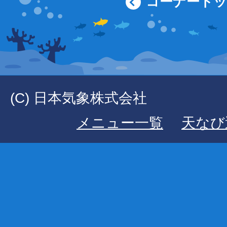
コーナート
(C) 日本気象株式会社
メニュー一覧
天なび