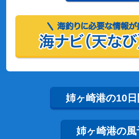
姉ヶ崎港の10
姉ヶ崎港の風