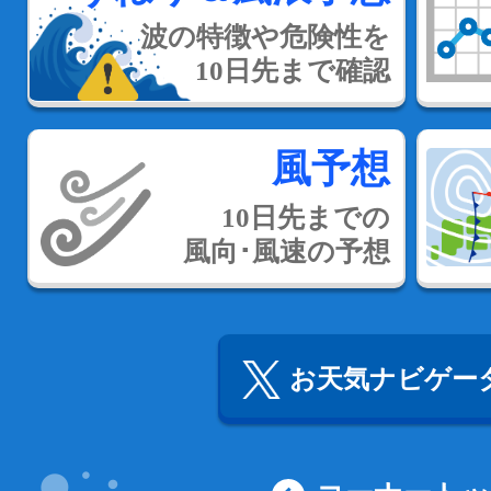
波の特徴や危険性を
10日先まで確認
風予想
10日先までの
風向･風速の予想
お天気ナビゲータ