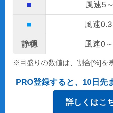
■
風速5～
■
風速0.3
静穏
風速0～0
※目盛りの数値は、割合[%]を
PRO登録すると、10日
詳しくはこ