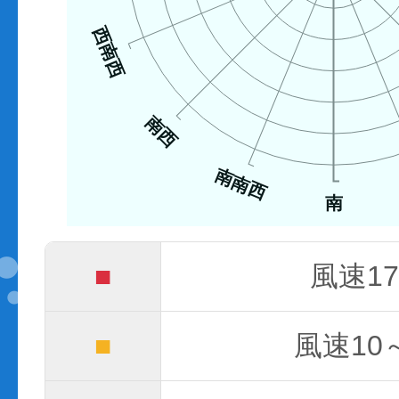
西南西
南西
南南西
南
■
風速17
■
風速10～