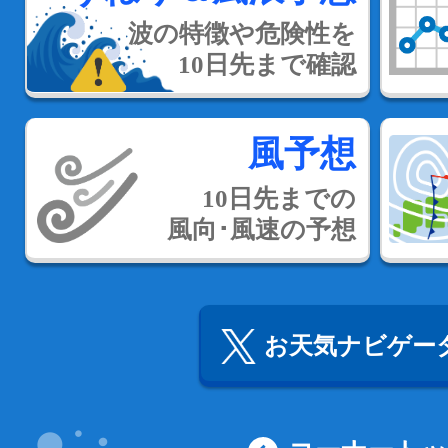
波の特徴や危険性を
10日先まで確認
風予想
10日先までの
風向･風速の予想
お天気ナビゲータ