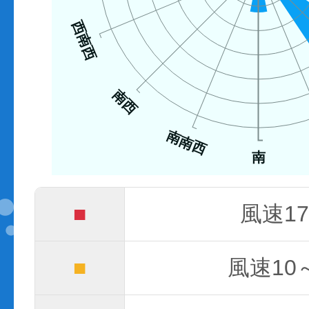
西南西
南西
南南西
南
■
風速17
■
風速10～