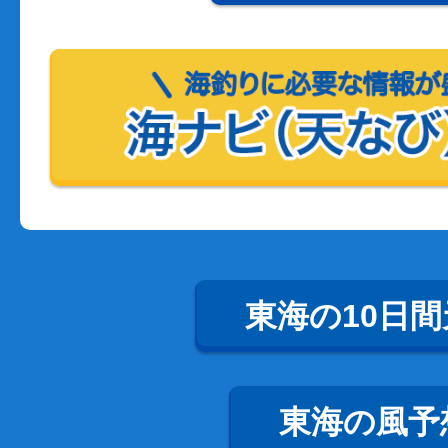
東海の10日間
東海の風予