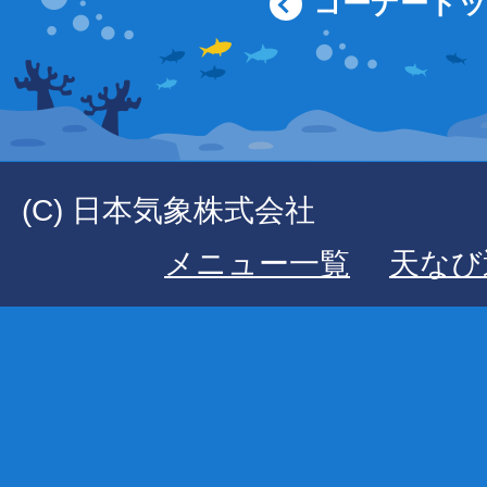
コーナート
(C) 日本気象株式会社
メニュー一覧
天なび