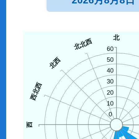
2026月8月8日
北
北北西
60
北西
50
40
30
西北西
20
10
0
西