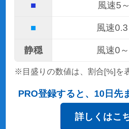
■
風速5～
■
風速0.3
静穏
風速0～0
※目盛りの数値は、割合[%]を
PRO登録すると、10日
詳しくはこ