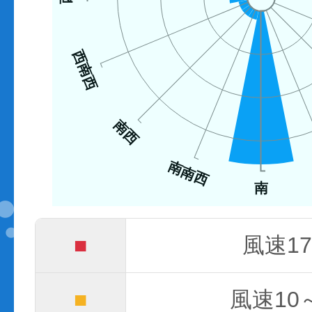
西南西
南西
南南西
南
■
風速17
■
風速10～