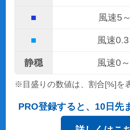
■
風速5～
■
風速0.3
静穏
風速0～0
※目盛りの数値は、割合[%]を
PRO登録すると、10日
詳しくはこ