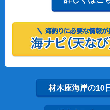
材木座海岸の10