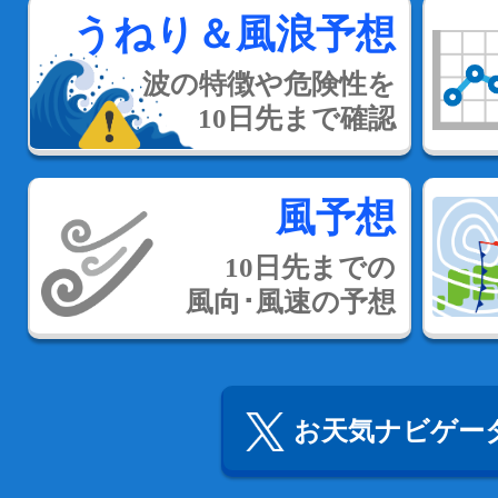
うねり＆風浪予想
波の特徴や危険性を
10日先まで確認
風予想
10日先までの
風向･風速の予想
お天気ナビゲータ