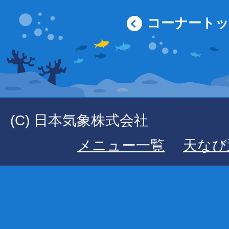
コーナート
(C) 日本気象株式会社
メニュー一覧
天なび