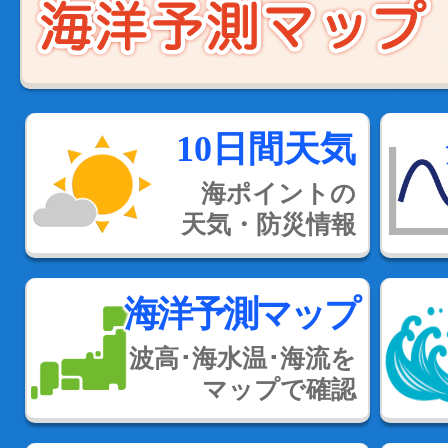
10日間天気
海ポイントの
天気・防災情報
海洋予測マップ
波高･海水温･海流を
マップで確認