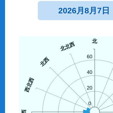
2026月8月7日
北
北北西
60
北西
40
西北西
20
0
西