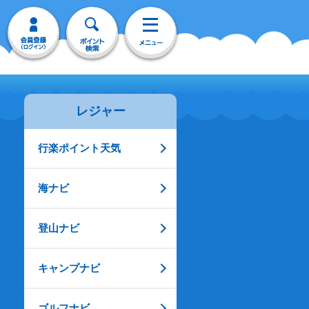
レジャー
行楽ポイント天気
海ナビ
登山ナビ
キャンプナビ
ゴルフナビ