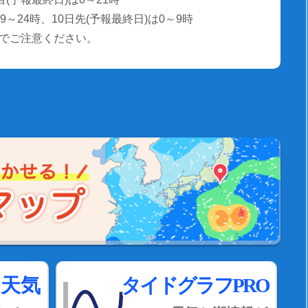
～24時、10日先(予報最終日)は0～9時
でご注意ください。
間天気
タイドグラフPRO