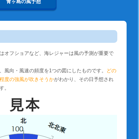
青ヶ島の風予想
はオフショアなど、海レジャーは風の予測が重要で
、風向・風速の頻度を1つの図にしたものです。
どの
程度の強風が吹きそうか
がわかり、その日予想され
す。