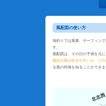
風配図の使い方
海釣りでは風裏、サーフィンで
す。
風配図は、その日の予測を元に
風向の風が吹きやすいか、どの
る風の特徴を知ることができま