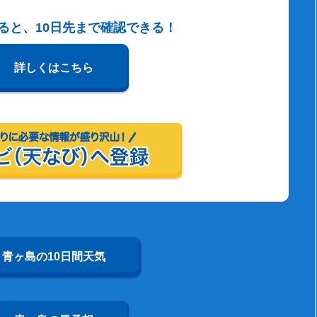
すると、10日先まで確認できる！
詳しくはこちら
青ヶ島の10日間天気