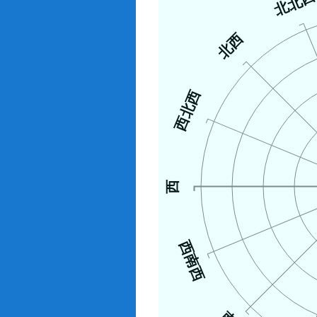
北北
北西
西北西
西
西南西