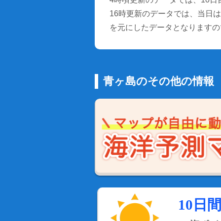
16時更新のデータでは、当日は9
を元にしたデータとなりますの
青ヶ島のその他の情報
10日