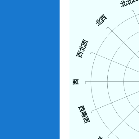
北北
北西
西北西
西
西南西