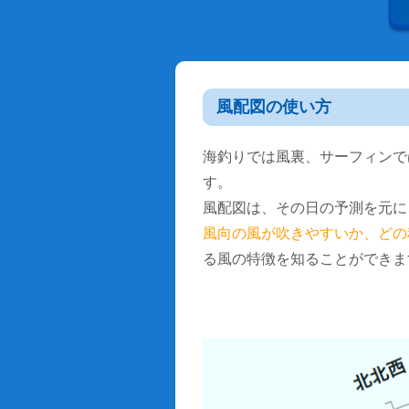
風配図の使い方
海釣りでは風裏、サーフィンで
す。
風配図は、その日の予測を元に
風向の風が吹きやすいか、どの
る風の特徴を知ることができま