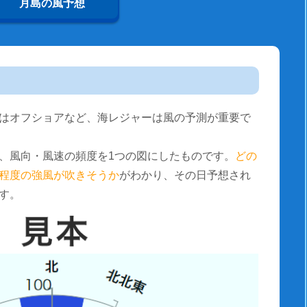
月島の風予想
はオフショアなど、海レジャーは風の予測が重要で
、風向・風速の頻度を1つの図にしたものです。
どの
程度の強風が吹きそうか
がわかり、その日予想され
す。