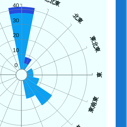
西
北北東
40
北東
30
20
東北東
10
0
東
東南東