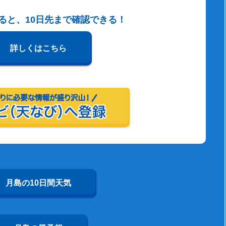
すると、10日先まで確認できる！
詳しくはこちら
月島の10日間天気