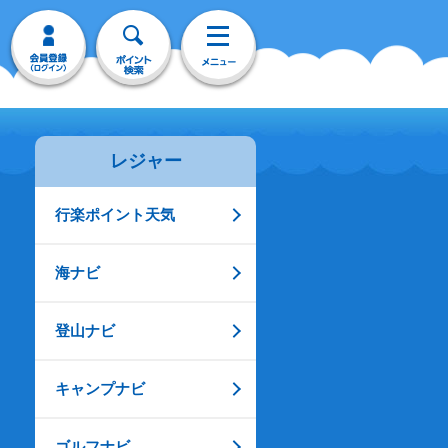
レジャー
行楽ポイント天気
海ナビ
登山ナビ
キャンプナビ
ゴルフナビ