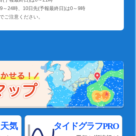
～24時、10日先(予報最終日)は0～9時
でご注意ください。
間天気
タイドグラフPRO