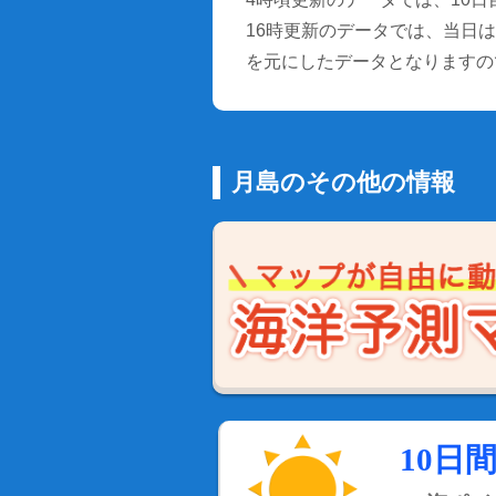
16時更新のデータでは、当日は9
を元にしたデータとなりますの
月島のその他の情報
10日