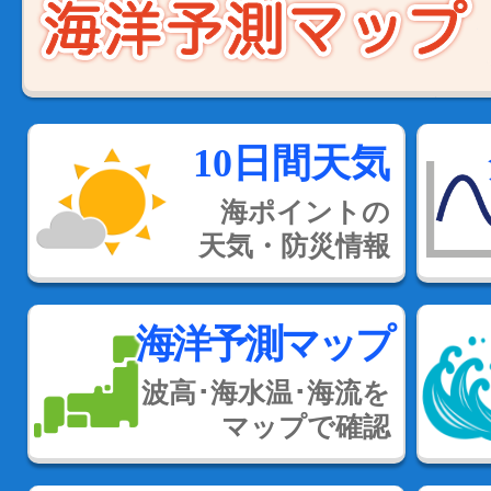
10日間天気
海ポイントの
天気・防災情報
海洋予測マップ
波高･海水温･海流を
マップで確認