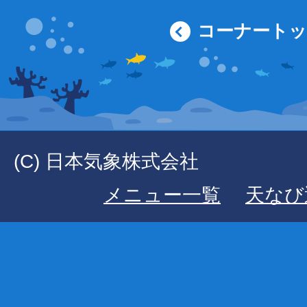
コーナート
(C) 日本気象株式会社
メニュー一覧
天なび