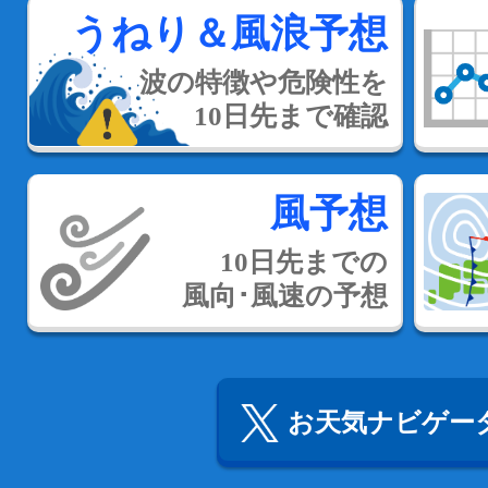
うねり＆風浪予想
波の特徴や危険性を
10日先まで確認
風予想
10日先までの
風向･風速の予想
お天気ナビゲータ