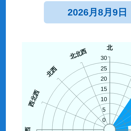
2026月8月9日
北
北北西
30
北西
25
20
15
西北西
10
5
0
西