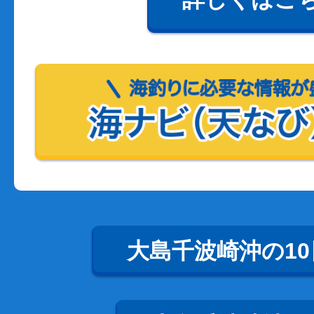
大島千波崎沖の1