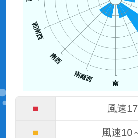
西南西
南西
南南西
南
■
風速17
■
風速10～