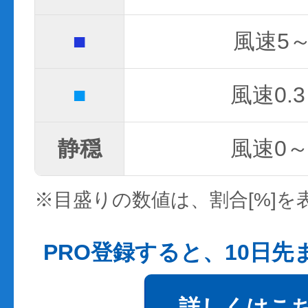
■
風速5～
■
風速0.3
静穏
風速0～0
※目盛りの数値は、割合[%]を
PRO登録すると、10日
詳しくはこ