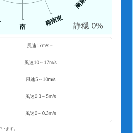
南東
南南東
西
静穏 0%
南
風速17m/s～
風速10～17m/s
風速5～10m/s
風速0.3～5m/s
風速0～0.3m/s
ています。