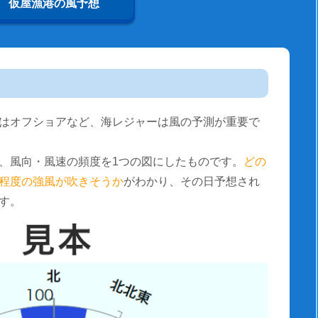
仮屋漁港の風予想
はオフショアなど、海レジャーは風の予測が重要で
、風向・風速の頻度を1つの図にしたものです。
どの
程度の強風が吹きそうか
がわかり、その日予想され
す。