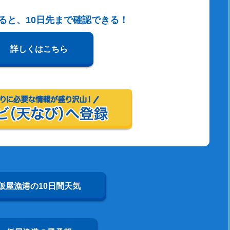
すると、10日先まで確認できる！
詳しくはこちら
仮屋漁港の10日間天気