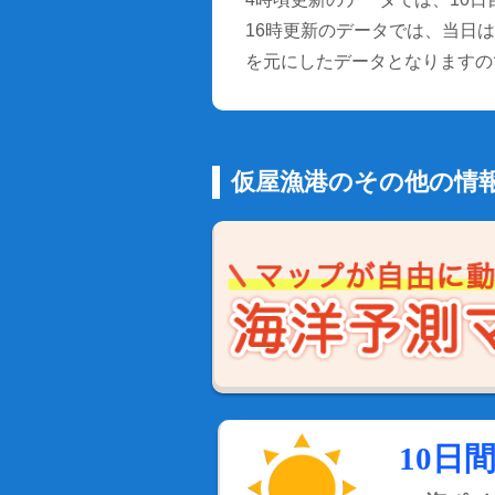
16時更新のデータでは、当日は9
を元にしたデータとなりますの
仮屋漁港のその他の情
10日