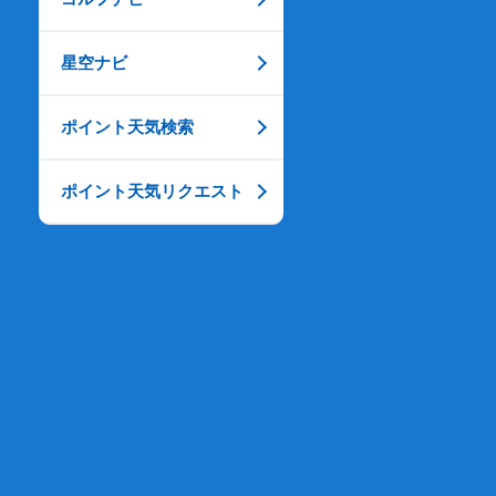
星空ナビ
ポイント天気検索
ポイント天気リクエスト