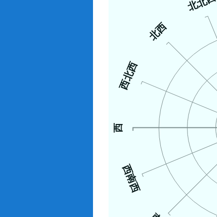
北北
北西
西北西
西
西南西