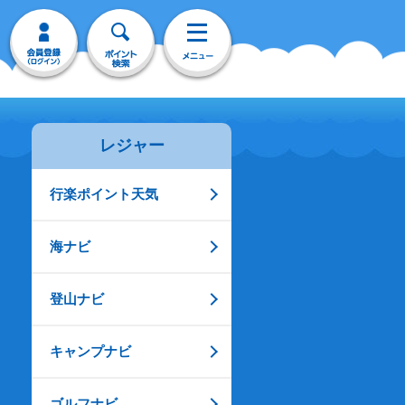
レジャー
行楽ポイント天気
海ナビ
登山ナビ
キャンプナビ
ゴルフナビ