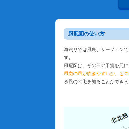
風配図の使い方
海釣りでは風裏、サーフィンで
す。
風配図は、その日の予測を元に
風向の風が吹きやすいか、どの
る風の特徴を知ることができま