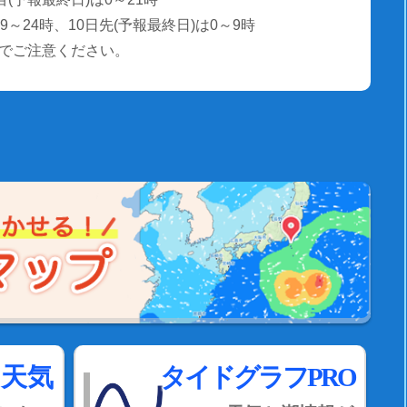
～24時、10日先(予報最終日)は0～9時
でご注意ください。
間天気
タイドグラフPRO