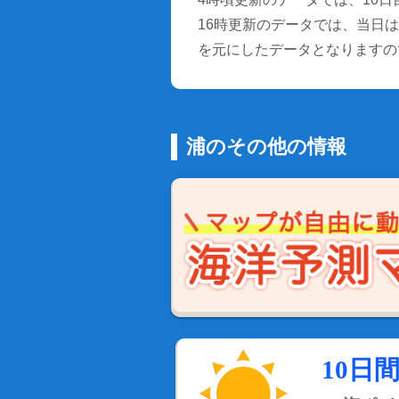
16時更新のデータでは、当日は9
を元にしたデータとなりますの
浦のその他の情報
10日