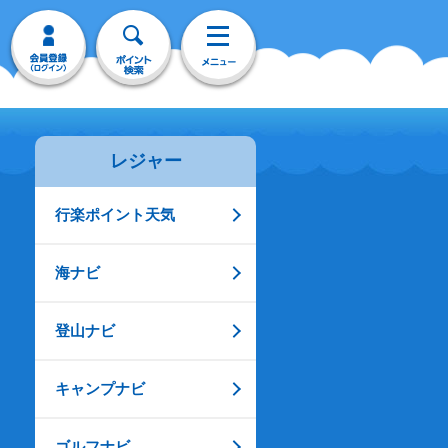
レジャー
行楽ポイント天気
海ナビ
登山ナビ
キャンプナビ
ゴルフナビ