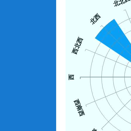
北北
北西
西北西
西
西南西