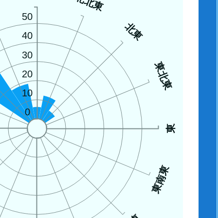
西
北北東
50
北東
40
30
東北東
20
10
0
東
東南東