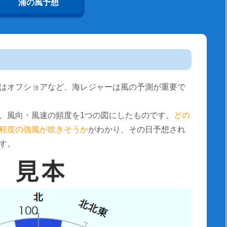
浦の風予想
はオフショアなど、海レジャーは風の予測が重要で
、風向・風速の頻度を1つの図にしたものです。
どの
程度の強風が吹きそうか
がわかり、その日予想され
す。