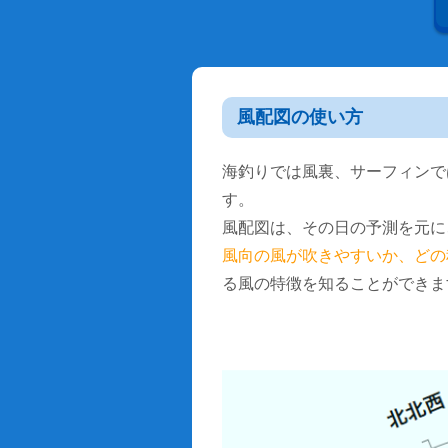
風配図の使い方
海釣りでは風裏、サーフィンで
す。
風配図は、その日の予測を元に
風向の風が吹きやすいか、どの
る風の特徴を知ることができま