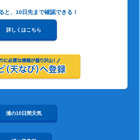
すると、10日先まで確認できる！
詳しくはこちら
浦の10日間天気