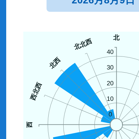
2026月8月9日
北
北北西
40
北西
30
20
西北西
10
0
西