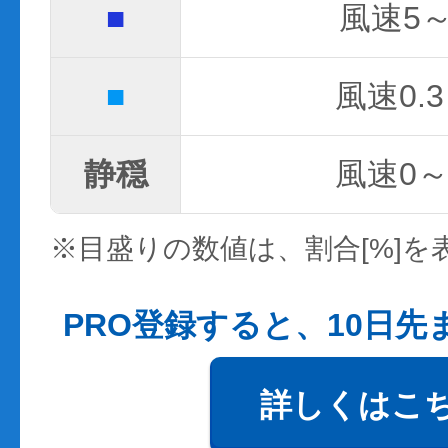
■
風速5～
■
風速0.3
静穏
風速0～0
※目盛りの数値は、割合[%]を
PRO登録すると、10日
詳しくはこ