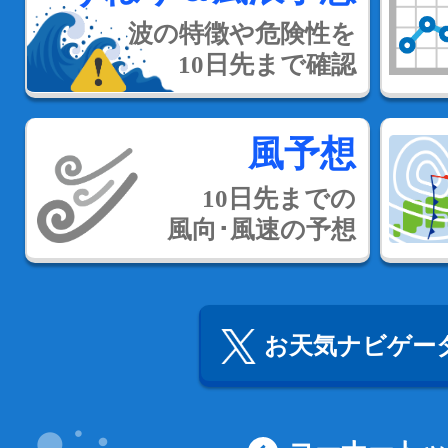
波の特徴や危険性を
10日先まで確認
風予想
10日先までの
風向･風速の予想
お天気ナビゲータ