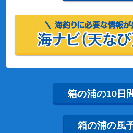
箱の浦の10日
箱の浦の風