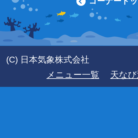
コーナート
(C) 日本気象株式会社
メニュー一覧
天なび