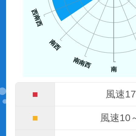
西南西
南西
南南西
南
■
風速17
■
風速10～