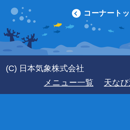
コーナート
(C) 日本気象株式会社
メニュー一覧
天なび