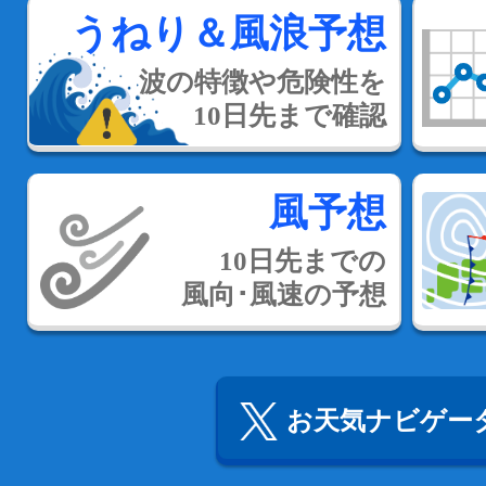
うねり＆風浪予想
波の特徴や危険性を
10日先まで確認
風予想
10日先までの
風向･風速の予想
お天気ナビゲータ