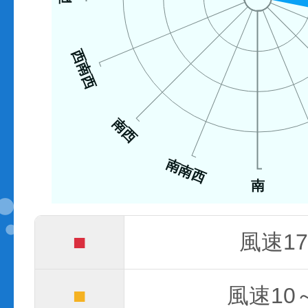
西南西
南西
南南西
南
■
風速17
■
風速10～