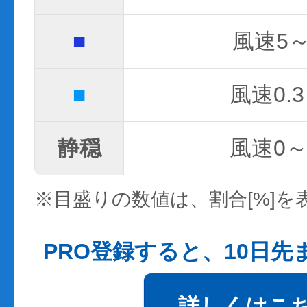
■
風速5～
■
風速0.3
静穏
風速0～0
※目盛りの数値は、割合[%]を
PRO登録すると、10日
詳しくはこ