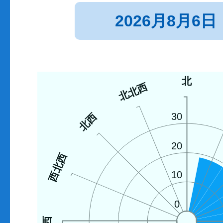
2026月8月6日
北
北北西
北西
30
20
西北西
10
0
西