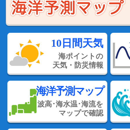
10日間天気
海ポイントの
天気・防災情報
海洋予測マップ
波高･海水温･海流を
マップで確認