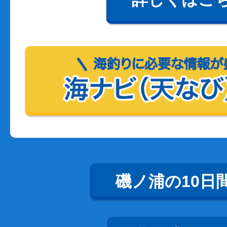
磯ノ浦の10日