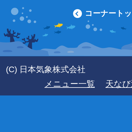
コーナート
(C) 日本気象株式会社
メニュー一覧
天なび