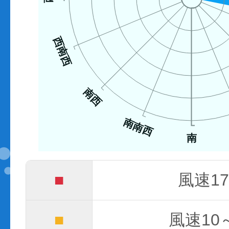
西南西
南西
南南西
南
■
風速17
■
風速10～