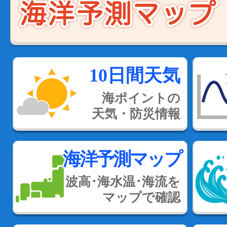
10日間天気
海ポイントの
天気・防災情報
海洋予測マップ
波高･海水温･海流を
マップで確認