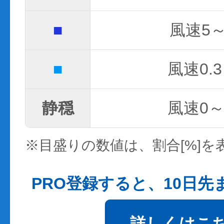
■
風速5～
■
風速0.3
静穏
風速0～0
※目盛りの数値は、割合[%]を
PRO登録すると、10日
詳しくはこ