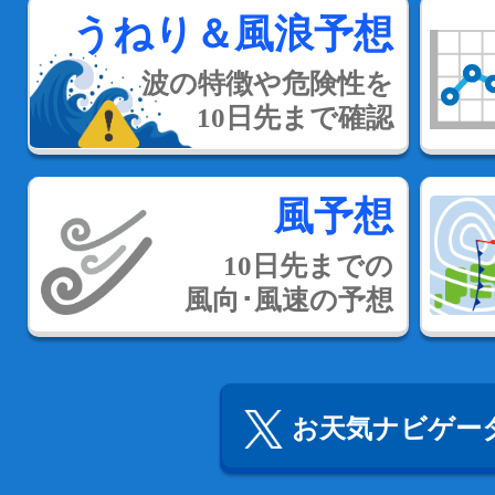
うねり＆風浪予想
波の特徴や危険性を
10日先まで確認
風予想
10日先までの
風向･風速の予想
お天気ナビゲータ