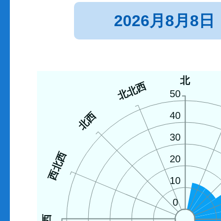
2026月8月8日
北
北北西
50
北西
40
30
西北西
20
10
0
西