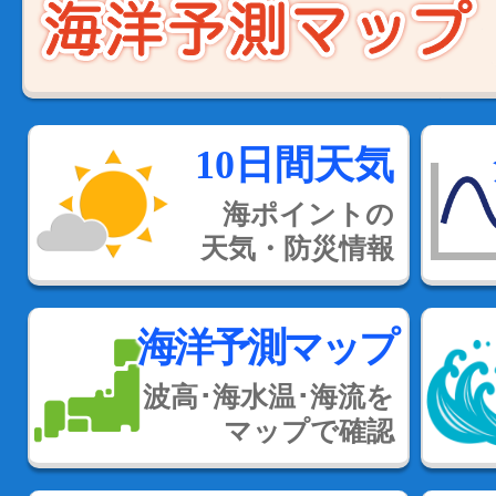
10日間天気
海ポイントの
天気・防災情報
海洋予測マップ
波高･海水温･海流を
マップで確認