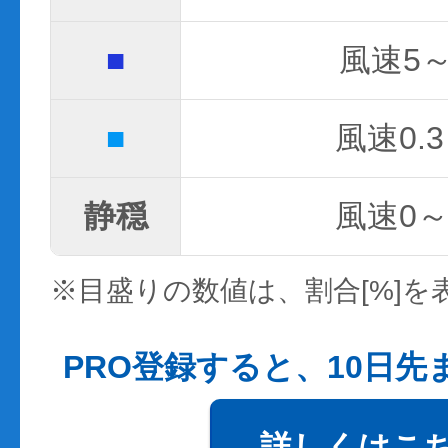
■
風速5～
■
風速0.3
静穏
風速0～0
※目盛りの数値は、割合[%]を
PRO登録すると、10日
詳しくはこ