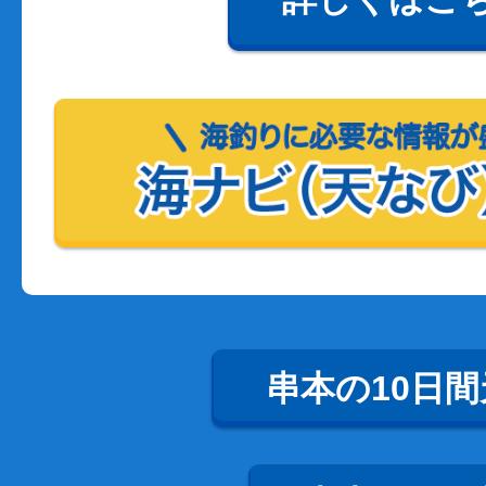
串本の10日間