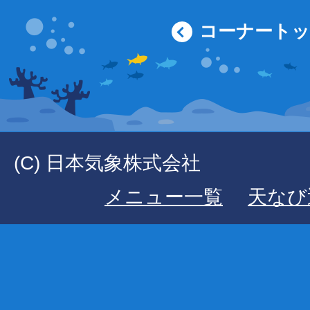
コーナート
(C) 日本気象株式会社
メニュー一覧
天なび