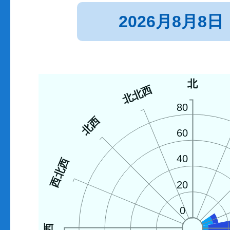
2026月8月8日
北
北北西
80
北西
60
40
西北西
20
0
西