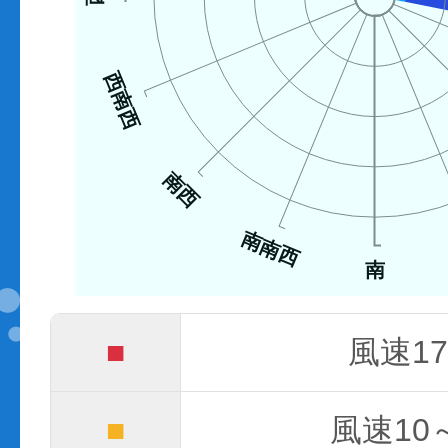
西南西
南西
南南西
南
■
風速17
■
風速10～