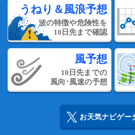
うねり＆風浪予想
波の特徴や危険性を
10日先まで確認
風予想
10日先までの
風向･風速の予想
お天気ナビゲータ