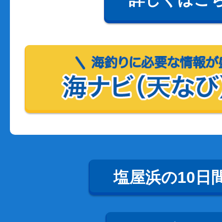
塩屋浜の10日