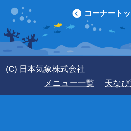
コーナート
(C) 日本気象株式会社
メニュー一覧
天なび