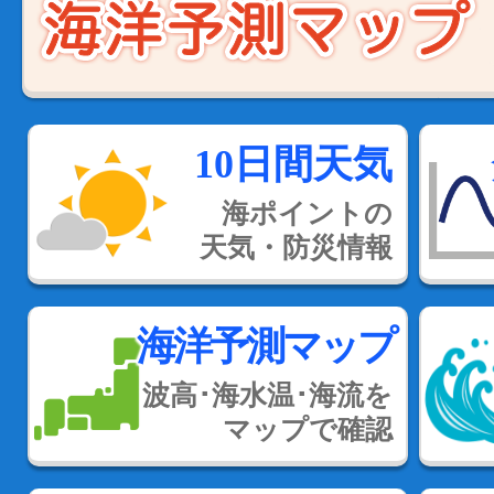
10日間天気
海ポイントの
天気・防災情報
海洋予測マップ
波高･海水温･海流を
マップで確認