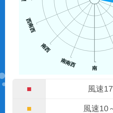
西南西
南西
南南西
南
■
風速17
■
風速10～