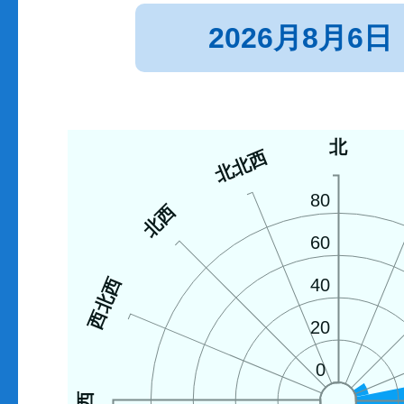
2026月8月6日
北
北北西
80
北西
60
西北西
40
20
0
西