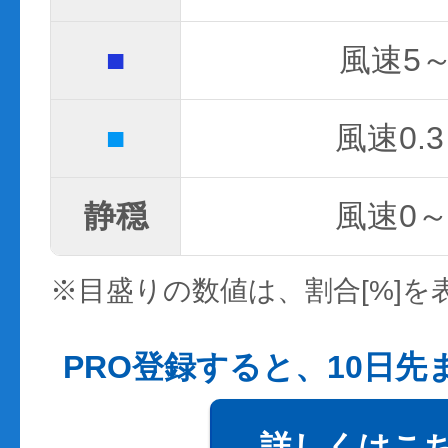
■
風速5～
■
風速0.3
静穏
風速0～0
※目盛りの数値は、割合[%]を
PRO登録すると、10日
詳しくはこ