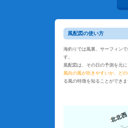
風配図の使い方
海釣りでは風裏、サーフィンで
す。
風配図は、その日の予測を元に
風向の風が吹きやすいか、どの
る風の特徴を知ることができま