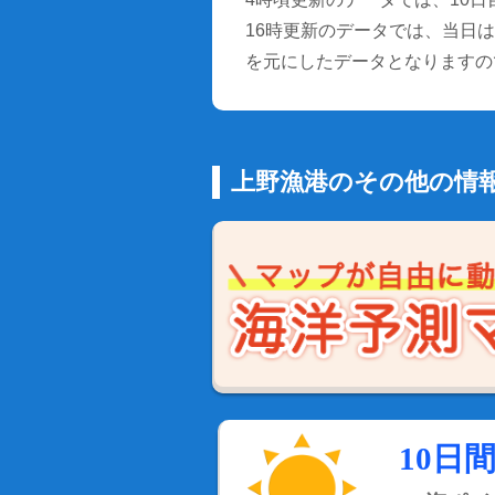
16時更新のデータでは、当日は9
を元にしたデータとなりますの
上野漁港のその他の情
10日