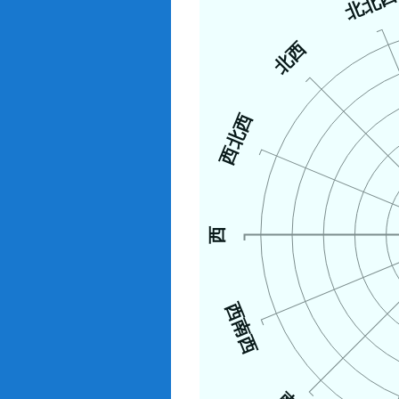
北北
北西
西北西
西
西南西