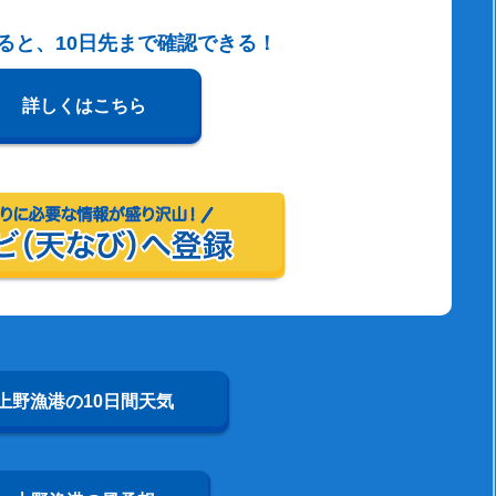
すると、10日先まで確認できる！
詳しくはこちら
上野漁港の10日間天気