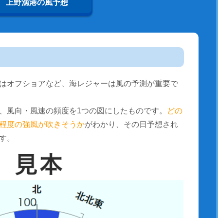
上野漁港の風予想
はオフショアなど、海レジャーは風の予測が重要で
、風向・風速の頻度を1つの図にしたものです。
どの
程度の強風が吹きそうか
がわかり、その日予想され
す。