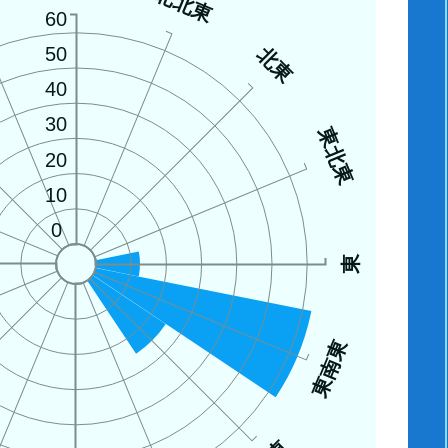
西
北北東
60
北東
50
40
30
東北東
20
10
0
東
東南東