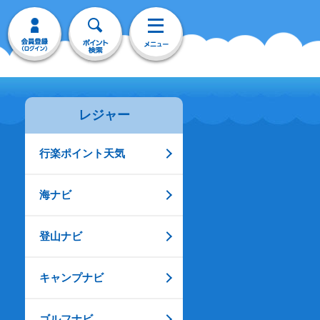
レジャー
行楽ポイント天気
海ナビ
登山ナビ
キャンプナビ
ゴルフナビ