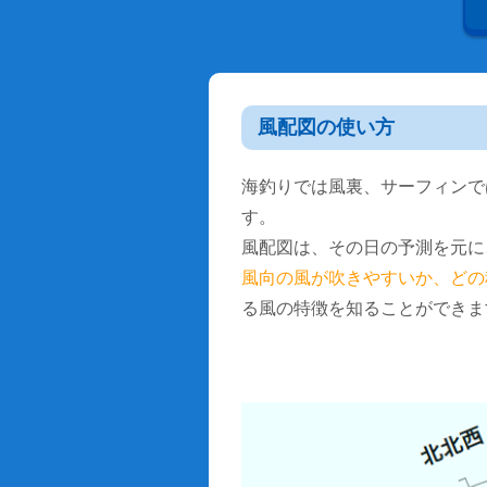
風配図の使い方
海釣りでは風裏、サーフィンで
す。
風配図は、その日の予測を元に
風向の風が吹きやすいか、どの
る風の特徴を知ることができま