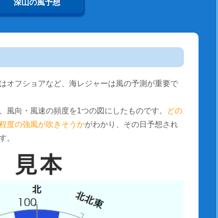
深山の風予想
はオフショアなど、海レジャーは風の予測が重要で
、風向・風速の頻度を1つの図にしたものです。
どの
程度の強風が吹きそうか
がわかり、その日予想され
す。