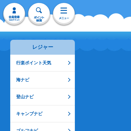
レジャー
行楽ポイント天気
海ナビ
登山ナビ
キャンプナビ
ゴルフナビ