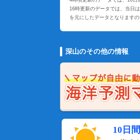
16時更新のデータでは、当日は9
を元にしたデータとなりますの
深山のその他の情報
10日