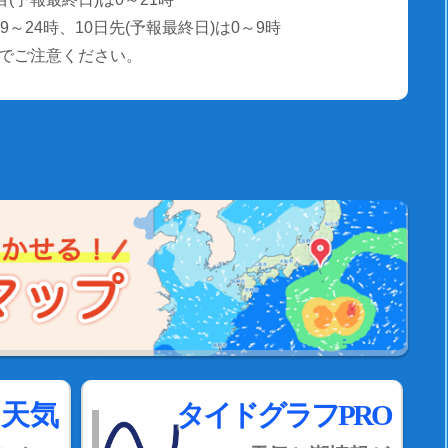
～24時、10日先(予報最終日)は0～9時
でご注意ください。
間天気
タイドグラフPRO