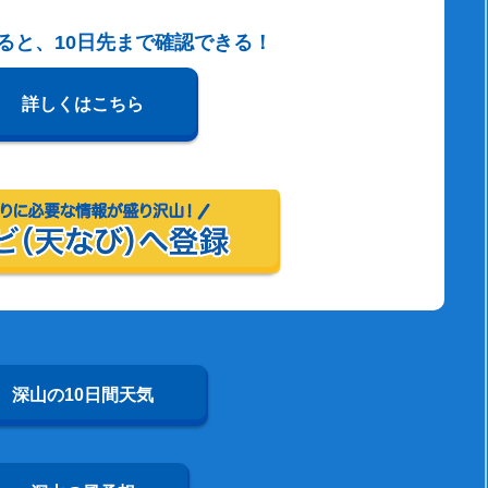
すると、10日先まで確認できる！
詳しくはこちら
深山の10日間天気