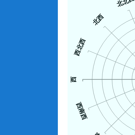
北北
北西
西北西
西
西南西