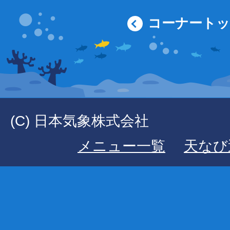
コーナート
(C) 日本気象株式会社
メニュー一覧
天なび