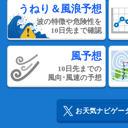
うねり＆風浪予想
波の特徴や危険性を
10日先まで確認
風予想
10日先までの
風向･風速の予想
お天気ナビゲータ