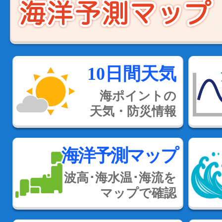
10日間天気
海ポイントの
天気・防災情報
海洋予測マップ
波高･海水温･海流を
マップで確認