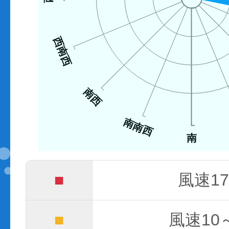
西南西
南西
南南西
南
■
風速17
■
風速10～