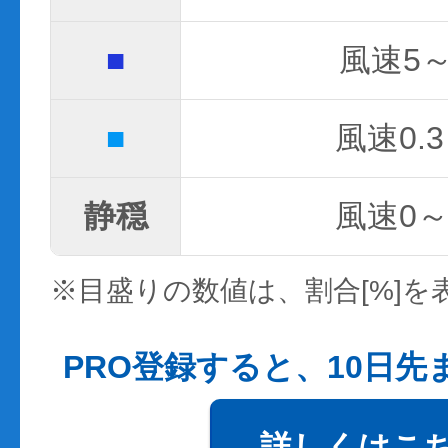
■
風速5～
■
風速0.3
静穏
風速0～0
※目盛りの数値は、割合[%]を
PRO登録すると、10日
詳しくはこ