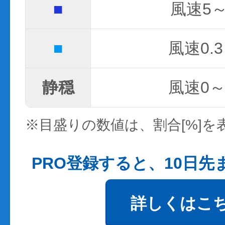
■
風速5～
■
風速0.3
静穏
風速0～0
※目盛りの数値は、割合[%]を
PRO登録すると、10日
詳しくはこ