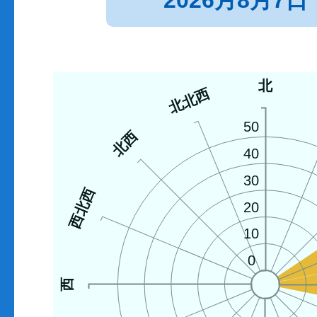
2026月8月7日
北
北北西
50
北西
40
30
西北西
20
10
0
西