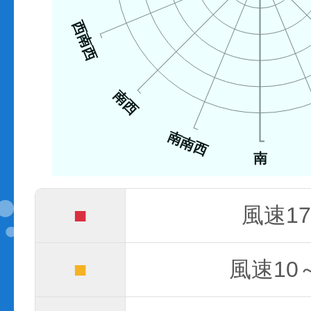
西南西
南西
南南西
南
■
風速17
■
風速10～