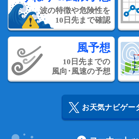
波の特徴や危険性を
10日先まで確認
風予想
10日先までの
風向･風速の予想
お天気ナビゲータ