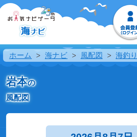
ホーム
海ナビ
風配図
海釣
岩本
の
風配図