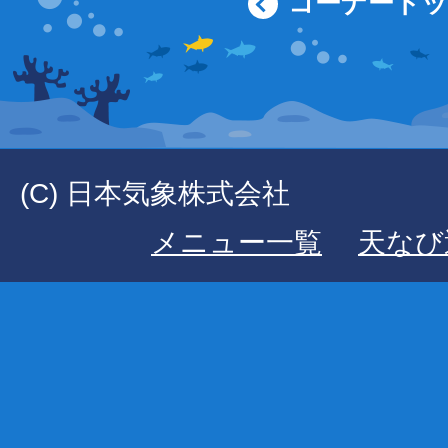
コーナート
(C) 日本気象株式会社
メニュー一覧
天なび