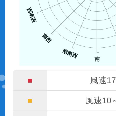
西南西
南西
南南西
南
■
風速17
■
風速10～