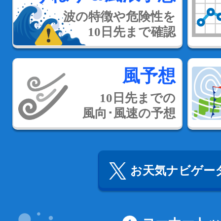
波の特徴や危険性を
10日先まで確認
風予想
10日先までの
風向･風速の予想
お天気ナビゲータ