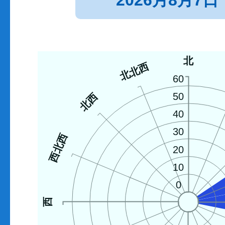
2026月8月7日
北
北北西
60
北西
50
40
30
西北西
20
10
0
西