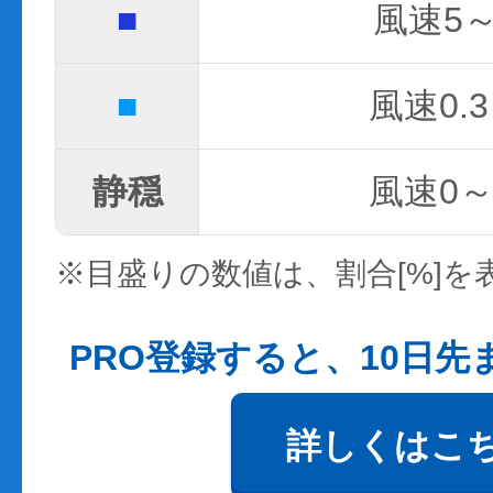
■
風速5～
■
風速0.3
静穏
風速0～0
※目盛りの数値は、割合[%]を
PRO登録すると、10日
詳しくはこ