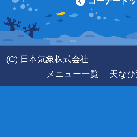
コーナート
(C) 日本気象株式会社
メニュー一覧
天なび