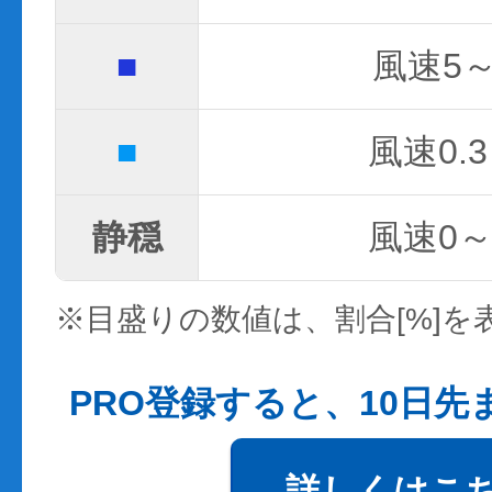
■
風速5～
■
風速0.3
静穏
風速0～0
※目盛りの数値は、割合[%]を
PRO登録すると、10日
詳しくはこ