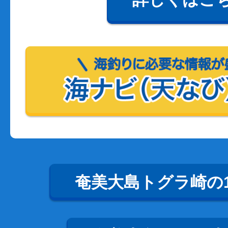
奄美大島トグラ崎の