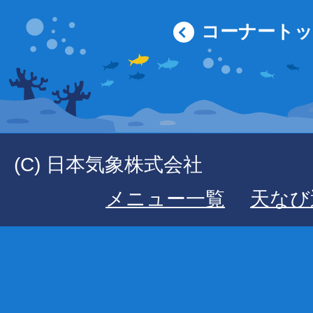
コーナート
(C) 日本気象株式会社
メニュー一覧
天なび