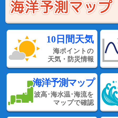
10日間天気
海ポイントの
天気・防災情報
海洋予測マップ
波高･海水温･海流を
マップで確認