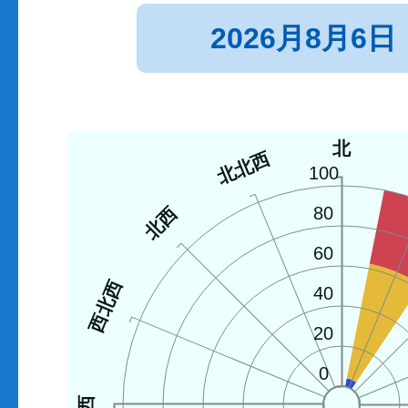
2026月8月6日
北
北北西
100
北西
80
60
西北西
40
20
0
西