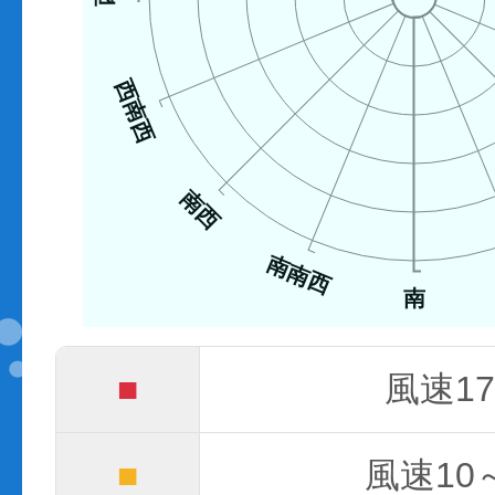
西南西
南西
南南西
南
■
風速17
■
風速10～