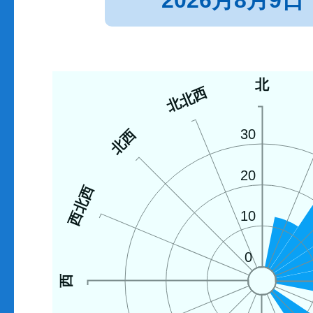
2026月8月9日
北
北北西
北西
30
20
西北西
10
0
西