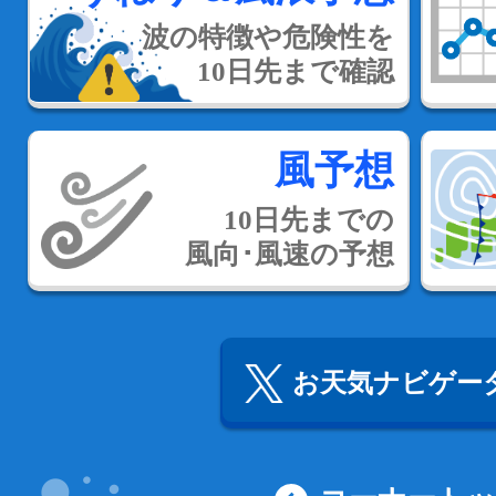
波の特徴や危険性を
10日先まで確認
風予想
10日先までの
風向･風速の予想
お天気ナビゲータ