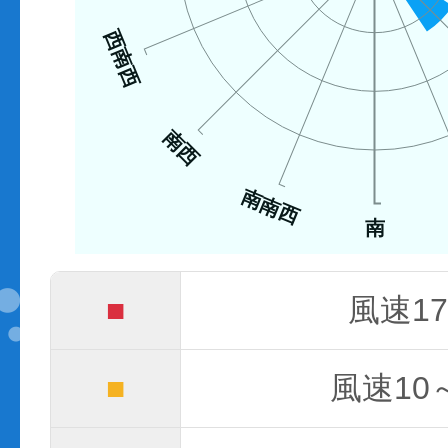
西南西
南西
南南西
南
■
風速17
■
風速10～