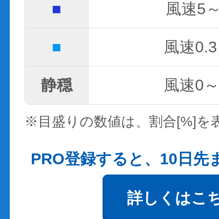
■
風速5～
■
風速0.3
静穏
風速0～0
※目盛りの数値は、割合[%]を
PRO登録すると、10日
詳しくはこ