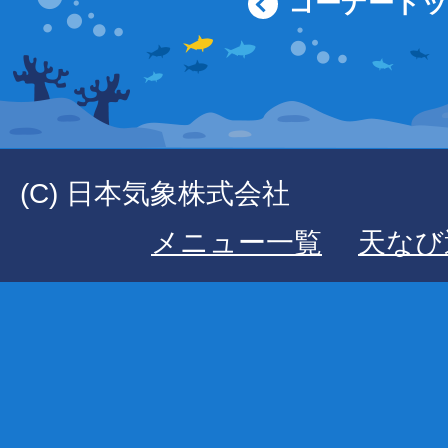
コーナート
(C) 日本気象株式会社
メニュー一覧
天なび