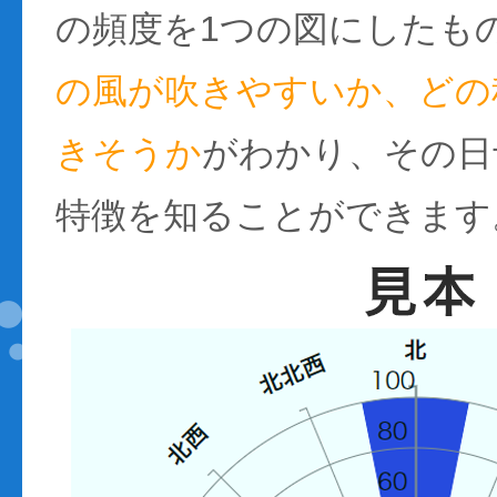
の頻度を1つの図にしたも
の風が吹きやすいか、どの
きそうか
がわかり、その日
特徴を知ることができます