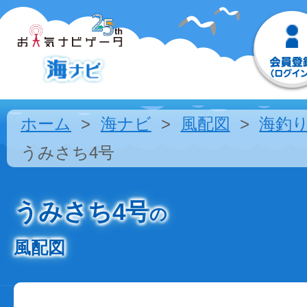
ホーム
海ナビ
風配図
海釣
うみさち4号
うみさち4号
の
風配図