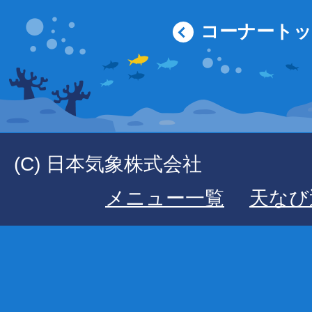
コーナート
(C) 日本気象株式会社
メニュー一覧
天なび