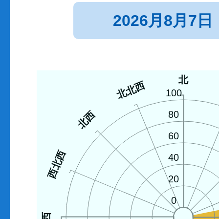
2026月8月7日
北
北北西
100
北西
80
60
西北西
40
20
0
西