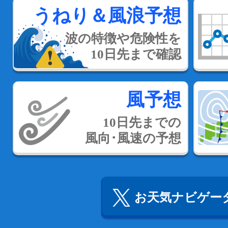
うねり＆風浪予想
波の特徴や危険性を
10日先まで確認
風予想
10日先までの
風向･風速の予想
お天気ナビゲータ