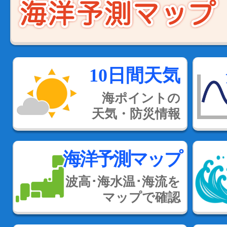
10日間天気
海ポイントの
天気・防災情報
海洋予測マップ
波高･海水温･海流を
マップで確認