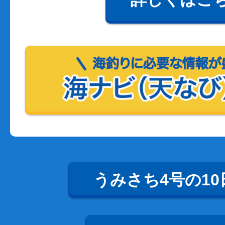
うみさち4号の10