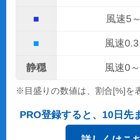
■
風速5～
■
風速0.3
静穏
風速0～0
※目盛りの数値は、割合[%]を
PRO登録すると、10日
詳しくはこ