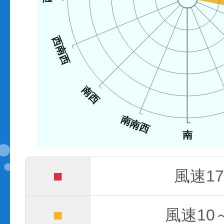
西南西
南西
南南西
南
■
風速17
■
風速10～