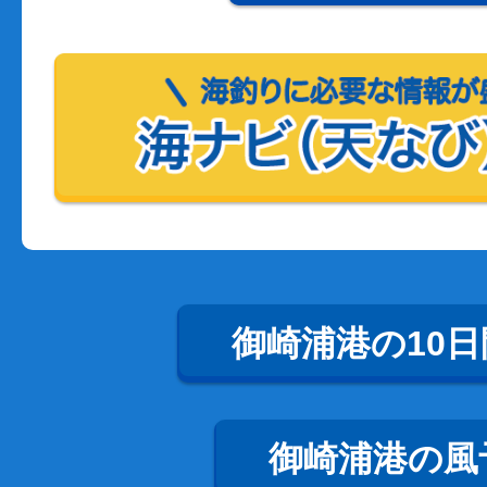
御崎浦港の10
御崎浦港の風