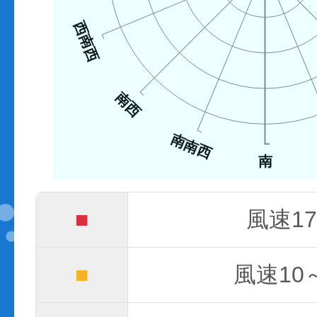
西南西
南西
南南西
南
■
風速17
■
風速10～