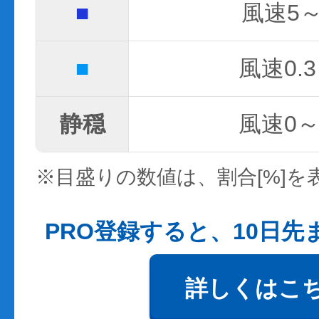
■
風速5～
■
風速0.3
静穏
風速0～0
※目盛りの数値は、割合[%]を
PRO登録すると、10日
詳しくはこ