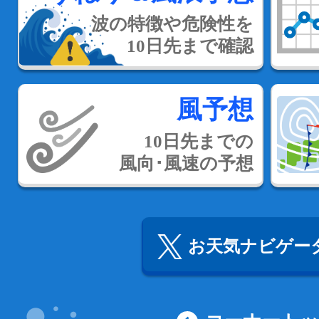
波の特徴や危険性を
10日先まで確認
風予想
10日先までの
風向･風速の予想
お天気ナビゲータ