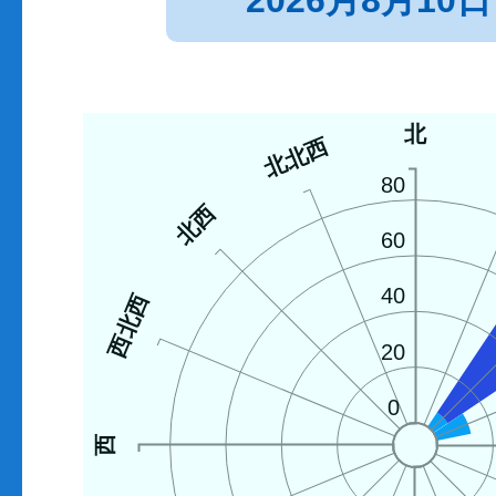
2026月8月10日
北
北北西
80
北西
60
40
西北西
20
0
西