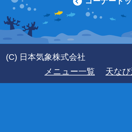
コーナート
(C) 日本気象株式会社
メニュー一覧
天なび