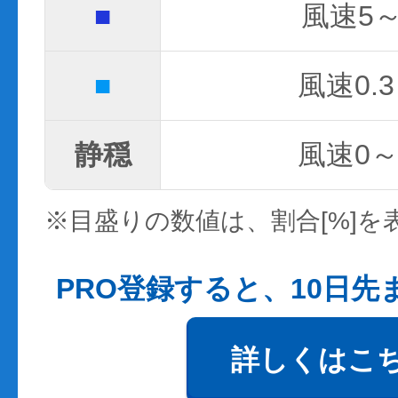
■
風速5～
■
風速0.3
静穏
風速0～0
※目盛りの数値は、割合[%]を
PRO登録すると、10日
詳しくはこ