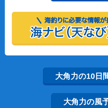
大角力の10日
大角力の風