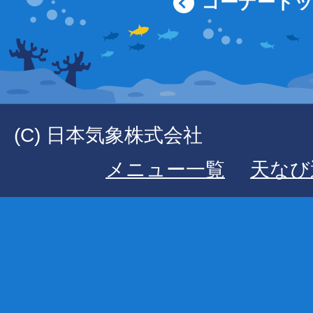
コーナート
(C) 日本気象株式会社
メニュー一覧
天なび