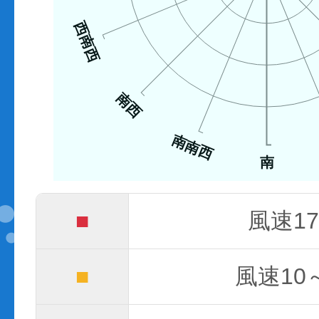
西南西
南西
南南西
南
■
風速17
■
風速10～