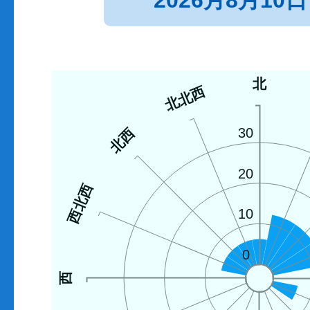
2026月8月10日
北
北北西
北西
30
20
西北西
10
0
西