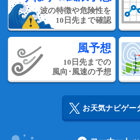
波の特徴や危険性を
10日先まで確認
風予想
10日先までの
風向･風速の予想
お天気ナビゲータ