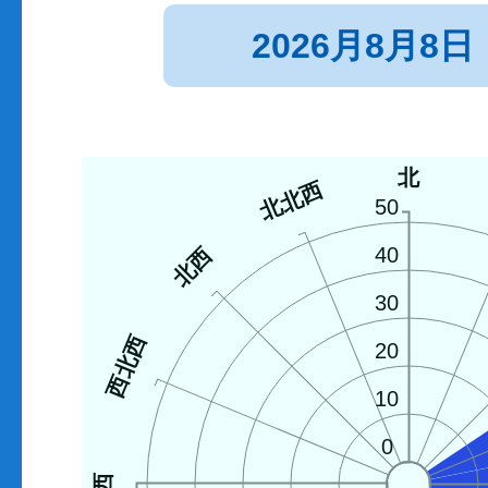
2026月8月8日
北
北北西
50
北西
40
30
西北西
20
10
0
西