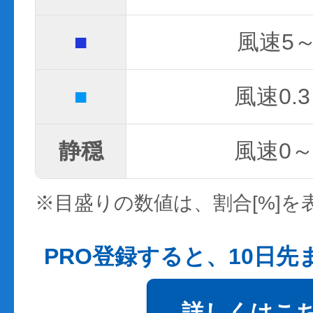
■
風速5～
■
風速0.3
静穏
風速0～0
※目盛りの数値は、割合[%]を
PRO登録すると、10日
詳しくはこ