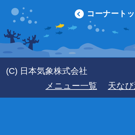
コーナート
(C) 日本気象株式会社
メニュー一覧
天なび