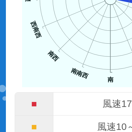
西南西
南西
南南西
南
■
風速17
■
風速10～