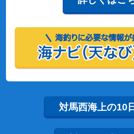
対馬西海上の10