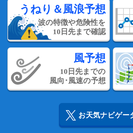
うねり＆風浪予想
波の特徴や危険性を
10日先まで確認
風予想
10日先までの
風向･風速の予想
お天気ナビゲータ