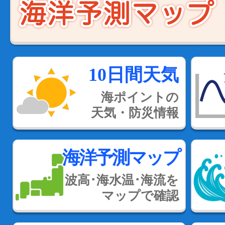
10日間天気
海ポイントの
天気・防災情報
海洋予測マップ
波高･海水温･海流を
マップで確認